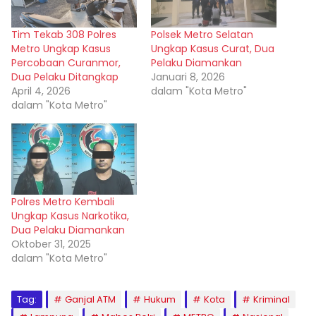
Tim Tekab 308 Polres
Polsek Metro Selatan
Metro Ungkap Kasus
Ungkap Kasus Curat, Dua
Percobaan Curanmor,
Pelaku Diamankan
Dua Pelaku Ditangkap
Januari 8, 2026
April 4, 2026
dalam "Kota Metro"
dalam "Kota Metro"
Polres Metro Kembali
Ungkap Kasus Narkotika,
Dua Pelaku Diamankan
Oktober 31, 2025
dalam "Kota Metro"
Tag:
Ganjal ATM
Hukum
Kota
Kriminal