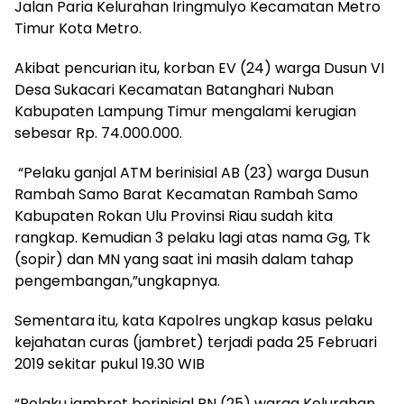
Jalan Paria Kelurahan Iringmulyo Kecamatan Metro
Timur Kota Metro.
Akibat pencurian itu, korban EV (24) warga Dusun VI
Desa Sukacari Kecamatan Batanghari Nuban
Kabupaten Lampung Timur mengalami kerugian
sebesar Rp. 74.000.000.
“Pelaku ganjal ATM berinisial AB (23) warga Dusun
Rambah Samo Barat Kecamatan Rambah Samo
Kabupaten Rokan Ulu Provinsi Riau sudah kita
rangkap. Kemudian 3 pelaku lagi atas nama Gg, Tk
(sopir) dan MN yang saat ini masih dalam tahap
pengembangan,”ungkapnya.
Sementara itu, kata Kapolres ungkap kasus pelaku
kejahatan curas (jambret) terjadi pada 25 Februari
2019 sekitar pukul 19.30 WIB
“Pelaku jambret berinisial BN (25) warga Kelurahan