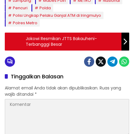
Lampung
Mabes Polri
METRO
Nasional
Pencuri
Polda
Polisi Ungkap Pelaku Ganjal ATM di Iringmulyo
Polres Metro
Jokowi Resmikan JTTS Bakauheni-
Terbangggi Besar
Tinggalkan Balasan
Alamat email Anda tidak akan dipublikasikan.
Ruas yang
wajib ditandai
*