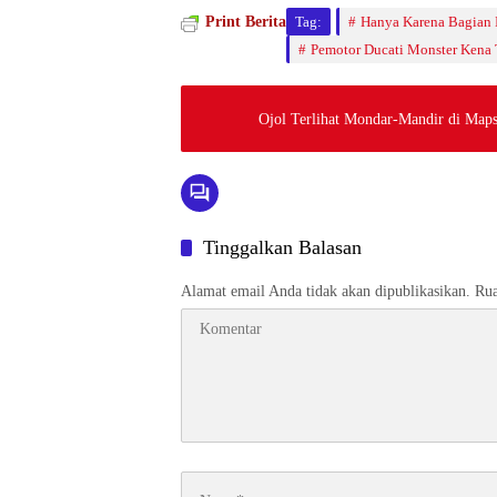
Print Berita
Tag:
Hanya Karena Bagian 
Pemotor Ducati Monster Kena 
Ojol Terlihat Mondar-Mandir di Maps
Tinggalkan Balasan
Alamat email Anda tidak akan dipublikasikan.
Rua