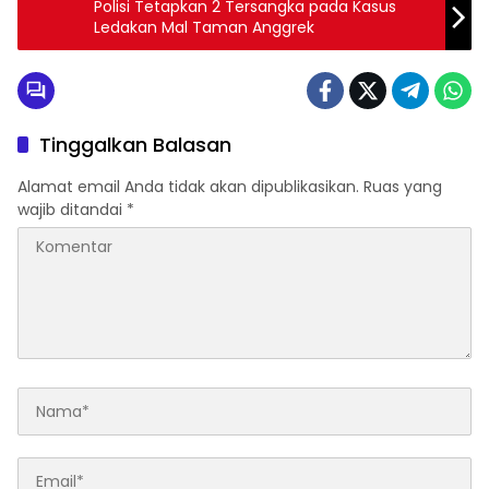
Polisi Tetapkan 2 Tersangka pada Kasus
Ledakan Mal Taman Anggrek
Tinggalkan Balasan
Alamat email Anda tidak akan dipublikasikan.
Ruas yang
wajib ditandai
*