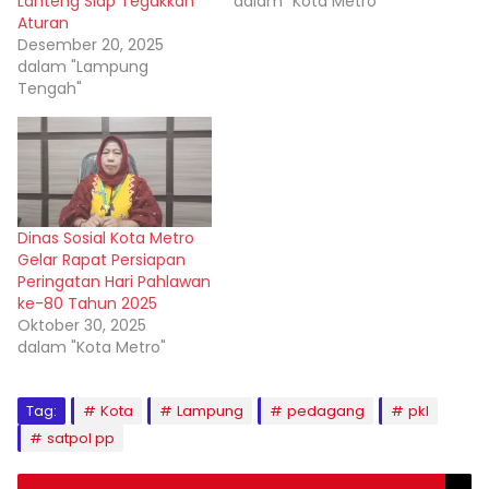
Lanteng Siap Tegakkan
dalam "Kota Metro"
Aturan
Desember 20, 2025
dalam "Lampung
Tengah"
Dinas Sosial Kota Metro
Gelar Rapat Persiapan
Peringatan Hari Pahlawan
ke-80 Tahun 2025
Oktober 30, 2025
dalam "Kota Metro"
Tag:
Kota
Lampung
pedagang
pkl
satpol pp