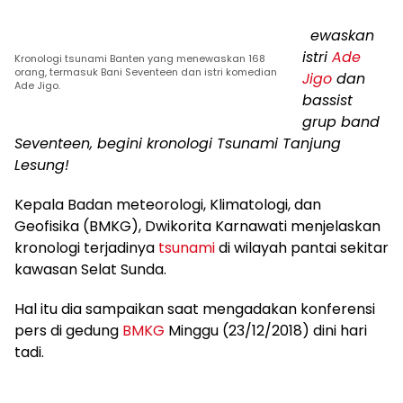
T
ewaskan
istri
Ade
Kronologi tsunami Banten yang menewaskan 168
orang, termasuk Bani Seventeen dan istri komedian
Jigo
dan
Ade Jigo.
bassist
grup band
Seventeen, begini kronologi Tsunami Tanjung
Lesung!
Kepala Badan meteorologi, Klimatologi, dan
Geofisika (BMKG), Dwikorita Karnawati menjelaskan
kronologi terjadinya
tsunami
di wilayah pantai sekitar
kawasan Selat Sunda.
Hal itu dia sampaikan saat mengadakan konferensi
pers di gedung
BMKG
Minggu (23/12/2018) dini hari
tadi.