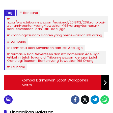
Tag:
Bencana
http://www.tribunnews.com/nasional/2018/12/23/kronologi-
tsunami-banten-yang-tewaskan-168-orang-termasuk-
bani-seventeen-dan-istri-ade-jigo
Kronologi tsunami Banten yang menewaskan 168 orang
Lampung
Termasuk Bani Seventeen dan Istri Ade Jigo
termasuk Bani Seventeen dan istri komedian Ade Jigo.
Artikel ini telah tayang di Tribunnews.com dengan judul
Kronologi Tsunami Banten yang Tewaskan 168 Orang
Tsunami
Kompol Darmawan Jabat Wakapolres
Metro
Tinggalkan Balasan