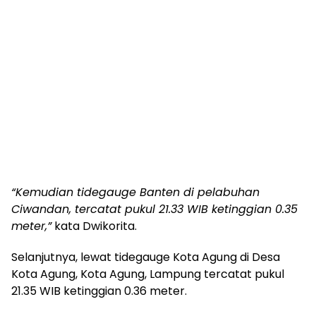
“Kemudian tidegauge Banten di pelabuhan
Ciwandan, tercatat pukul 21.33 WIB ketinggian 0.35
meter,”
kata Dwikorita.
Selanjutnya, lewat tidegauge Kota Agung di Desa
Kota Agung, Kota Agung, Lampung tercatat pukul
21.35 WIB ketinggian 0.36 meter.