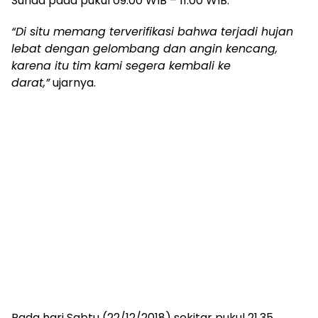
Sunda pada pukul 09.00 WIB – 11.00 WIB.
“Di situ memang terverifikasi bahwa terjadi hujan
lebat dengan gelombang dan angin kencang,
karena itu tim kami segera kembali ke
darat,”
ujarnya.
Pada hari Sabtu (22/12/2018) sekitar pukul 21.35