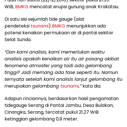
WIB,
BMKG
mencatat erupsi gunung anak Krakatau.
Di satu sisi sejumlah tide gauge (alat
pendeteksi
tsunami
)
BMKG
menunjukkan ada
potensi kenaikan permukaan air di pantai sekitar
Selat Sunda.
“Dan kami analisis, kami memerlukan waktu
analisis apakah kenaikan air itu air pasang akibat
fenomena atmosfer yang tadi ada gelombang
tinggi? Jadi memang ada fase seperti itu. Namun
ternyata setelah kami analisis lanjut gelombang itu
merupakan gelombang
tsunami
,”
kata dia.
Adapun rinciannya, berdasarkan hasil pengamatan
tidegauge Serang di Pantai Jambu, Desa Bulakan,
Cinangka, Serang, tercatat pukul 21.27 WIB
ketinggian gelombang 0,9 meter.