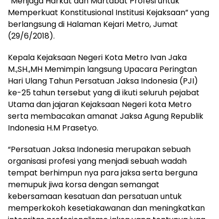
“Menjaga Harkat dan Martabat Profesi untuk
Memperkuat Konstitusional Institusi Kejaksaan” yang
berlangsung di Halaman Kejari Metro, Jumat
(29/6/2018).
Kepala Kejaksaan Negeri Kota Metro Ivan Jaka
M.,SH.,MH Memimpin langsung Upacara Peringtan
Hari Ulang Tahun Persatuan Jaksa Indonesia (PJI)
ke-25 tahun tersebut yang di ikuti seluruh pejabat
Utama dan jajaran Kejaksaan Negeri kota Metro
serta membacakan amanat Jaksa Agung Republik
Indonesia H.M Prasetyo.
“Persatuan Jaksa Indonesia merupakan sebuah
organisasi profesi yang menjadi sebuah wadah
tempat berhimpun nya para jaksa serta berguna
memupuk jiwa korsa dengan semangat
kebersamaan kesatuan dan persatuan untuk
memperkokoh kesetiakawanan dan meningkatkan