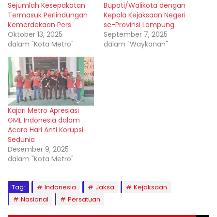
Sejumlah Kesepakatan
Bupati/Walikota dengan
Termasuk Perlindungan
Kepala Kejaksaan Negeri
Kemerdekaan Pers
se-Provinsi Lampung
Oktober 13, 2025
September 7, 2025
dalam "Kota Metro"
dalam "Waykanan"
Kajari Metro Apresiasi
GML Indonesia dalam
Acara Hari Anti Korupsi
Sedunia
Desember 9, 2025
dalam "Kota Metro"
Tag:
Indonesia
Jaksa
Kejaksaan
Nasional
Persatuan