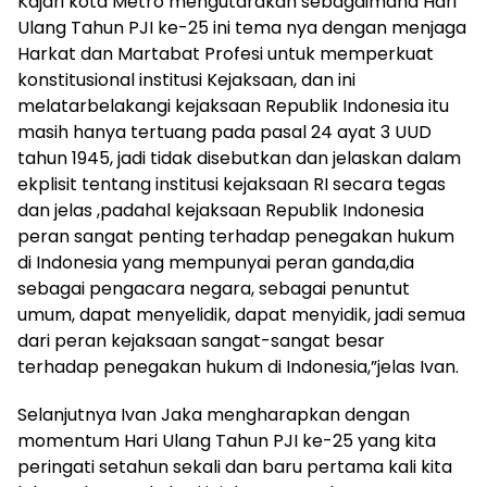
Kajari kota Metro mengutarakan sebagaimana Hari
Ulang Tahun PJI ke-25 ini tema nya dengan menjaga
Harkat dan Martabat Profesi untuk memperkuat
konstitusional institusi Kejaksaan, dan ini
melatarbelakangi kejaksaan Republik Indonesia itu
masih hanya tertuang pada pasal 24 ayat 3 UUD
tahun 1945, jadi tidak disebutkan dan jelaskan dalam
ekplisit tentang institusi kejaksaan RI secara tegas
dan jelas ,padahal kejaksaan Republik Indonesia
peran sangat penting terhadap penegakan hukum
di Indonesia yang mempunyai peran ganda,dia
sebagai pengacara negara, sebagai penuntut
umum, dapat menyelidik, dapat menyidik, jadi semua
dari peran kejaksaan sangat-sangat besar
terhadap penegakan hukum di Indonesia,”jelas Ivan.
Selanjutnya Ivan Jaka mengharapkan dengan
momentum Hari Ulang Tahun PJI ke-25 yang kita
peringati setahun sekali dan baru pertama kali kita