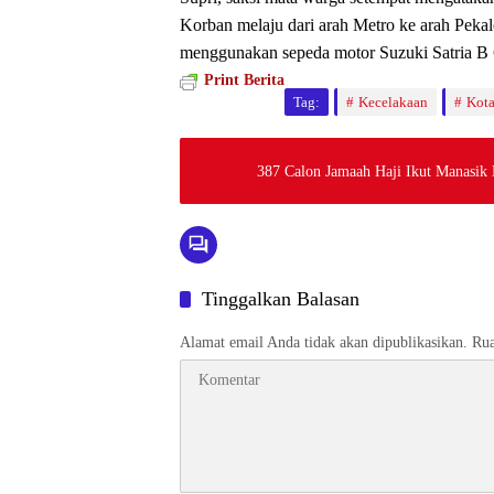
Korban melaju dari arah Metro ke arah Pek
menggunakan sepeda motor Suzuki Satria 
Print Berita
Tag:
Kecelakaan
Kot
387 Calon Jamaah Haji Ikut Manasik 
Tinggalkan Balasan
Alamat email Anda tidak akan dipublikasikan.
Rua