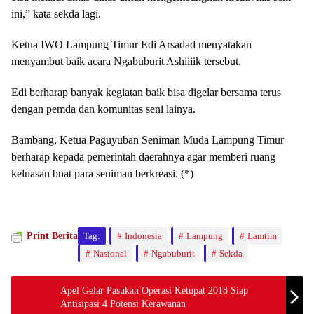
ini,” kata sekda lagi.
Ketua IWO Lampung Timur Edi Arsadad menyatakan
menyambut baik acara Ngabuburit Ashiiiik tersebut.
Edi berharap banyak kegiatan baik bisa digelar bersama terus
dengan pemda dan komunitas seni lainya.
Bambang, Ketua Paguyuban Seniman Muda Lampung Timur
berharap kepada pemerintah daerahnya agar memberi ruang
keluasan buat para seniman berkreasi. (*)
Print Berita
Tag:
Indonesia
Lampung
Lamtim
Nasional
Ngabuburit
Sekda
Apel Gelar Pasukan Operasi Ketupat 2018 Siap
Antisipasi 4 Potensi Kerawanan