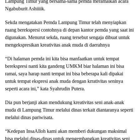
Lampung Timur yang bersama-sama pemda meramaikan acara
Ngabuburit Ashiiiik.
Sekda mengatakan Pemda Lampung Timur telah menyiapkan
ruang berekspresi contohnya di depan kantor pemda yang saat ini
digunakan. Menurut sekda, ruang tersebut sengaja dibuat untuk
mengekspresikan kreativitas anak muda di daerahnya
“Di halaman pemda ini kita bisa manfaatkan untuk tempat
berekspresi nanti kita gandeng UMKM biar halaman ini bisa
ramai, saya harap nanti tempat ini bisa beberapa kali dipakai
untuk tempat ekspresi anak muda dengan krrativitas seninya
seperti acara ini,” kata Syahrudin Putera.
Dia pun berjanji akan mendukung kreativitas seni anak-anak
muda di Lampung Timur melalui dinas terkait diantaranya seperti
melalui dinas pariwisata.
“Kedepan InsaAlloh kami akan memberi dukungan maksimal
bisa melalui dinas-dinas untuk mengembangkan kreativitas seni