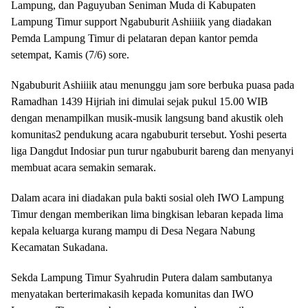
Lampung, dan Paguyuban Seniman Muda di Kabupaten
Lampung Timur support Ngabuburit Ashiiiik yang diadakan
Pemda Lampung Timur di pelataran depan kantor pemda
setempat, Kamis (7/6) sore.
Ngabuburit Ashiiiik atau menunggu jam sore berbuka puasa pada
Ramadhan 1439 Hijriah ini dimulai sejak pukul 15.00 WIB
dengan menampilkan musik-musik langsung band akustik oleh
komunitas2 pendukung acara ngabuburit tersebut. Yoshi peserta
liga Dangdut Indosiar pun turur ngabuburit bareng dan menyanyi
membuat acara semakin semarak.
Dalam acara ini diadakan pula bakti sosial oleh IWO Lampung
Timur dengan memberikan lima bingkisan lebaran kepada lima
kepala keluarga kurang mampu di Desa Negara Nabung
Kecamatan Sukadana.
Sekda Lampung Timur Syahrudin Putera dalam sambutanya
menyatakan berterimakasih kepada komunitas dan IWO