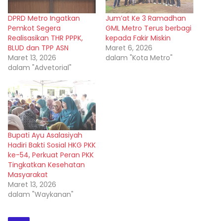
DPRD Metro Ingatkan
Jum’at Ke 3 Ramadhan
Pemkot Segera
GML Metro Terus berbagi
Realisasikan THR PPPK,
kepada Fakir Miskin
BLUD dan TPP ASN
Maret 6, 2026
Maret 13, 2026
dalam "Kota Metro"
dalam "Advetorial"
Bupati Ayu Asalasiyah
Hadiri Bakti Sosial HKG PKK
ke-54, Perkuat Peran PKK
Tingkatkan Kesehatan
Masyarakat
Maret 13, 2026
dalam "Waykanan"