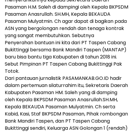
Pasaman H.M. Saleh di dampingi oleh Kepala BKPSDM
Pasaman Anasrullah. SH.MH, Kepala BEKAUDA
Pasaman Mulyatmin. Ch agar dapat di bagikan pada
ASN yang bergolongan rendah dan tenaga kontrak
yang sangat membutuhkan. Sebutnya
Penyerahan bantuan ini kita dari PT Taspen Cabang
Bukittinggi bersama Bank Mandiri Taspen (MANTAP)
baru bisa bantu tiga Kabupaten di tahun 2018 ini.
Sebut Pimpinan PT Taspen Cabang Bukittinggi Pak
Totok.
Dari pantauan jurnalistik PASAMANKAB.GO.ID hadir
dalam pertemuan silaturrahim itu, Sekretaris Daerah
Kabupaten Pasaman HM. Saleh yang di damping
oleh Kepala BKPSDM Pasaman Anasrullah.SH.MH,
Kepala BEKAUDA Pasaman Mulyatmin. Ch serta
Kabid, Kasi, Staf BKPSDM Pasaman, Pihak rombongan
Bank Mandiri Taspen, dan PT Taspen Cabang
Bukittinggi sendiri, Keluarga ASN Golongan 1 (rendah)