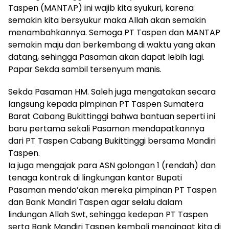
Taspen (MANTAP) ini wajib kita syukuri, karena
semakin kita bersyukur maka Allah akan semakin
menambahkannya. Semoga PT Taspen dan MANTAP
semakin maju dan berkembang di waktu yang akan
datang, sehingga Pasaman akan dapat lebih lagi.
Papar Sekda sambil tersenyum manis.
Sekda Pasaman HM. Saleh juga mengatakan secara
langsung kepada pimpinan PT Taspen Sumatera
Barat Cabang Bukittinggi bahwa bantuan seperti ini
baru pertama sekali Pasaman mendapatkannya
dari PT Taspen Cabang Bukittinggi bersama Mandiri
Taspen.
Ia juga mengajak para ASN golongan 1 (rendah) dan
tenaga kontrak di lingkungan kantor Bupati
Pasaman mendo’akan mereka pimpinan PT Taspen
dan Bank Mandiri Taspen agar selalu dalam
lindungan Allah Swt, sehingga kedepan PT Taspen
serta Bank Mandiri Taspen kembali mengingat kita di