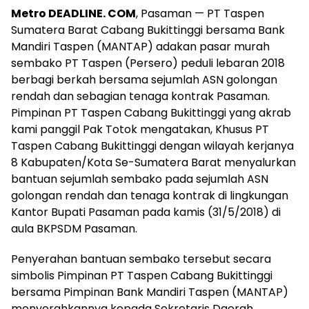
Metro DEADLINE. COM
, Pasaman — PT Taspen
Sumatera Barat Cabang Bukittinggi bersama Bank
Mandiri Taspen (MANTAP) adakan pasar murah
sembako PT Taspen (Persero) peduli lebaran 2018
berbagi berkah bersama sejumlah ASN golongan
rendah dan sebagian tenaga kontrak Pasaman.
Pimpinan PT Taspen Cabang Bukittinggi yang akrab
kami panggil Pak Totok mengatakan, Khusus PT
Taspen Cabang Bukittinggi dengan wilayah kerjanya
8 Kabupaten/Kota Se-Sumatera Barat menyalurkan
bantuan sejumlah sembako pada sejumlah ASN
golongan rendah dan tenaga kontrak di lingkungan
Kantor Bupati Pasaman pada kamis (31/5/2018) di
aula BKPSDM Pasaman.
Penyerahan bantuan sembako tersebut secara
simbolis Pimpinan PT Taspen Cabang Bukittinggi
bersama Pimpinan Bank Mandiri Taspen (MANTAP)
menyerahkannya kepada Sekretaris Daerah