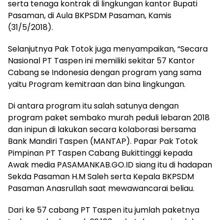
serta tenaga kontrak di lingkungan kantor Bupati
Pasaman, di Aula BKPSDM Pasaman, Kamis
(31/5/2018).
Selanjutnya Pak Totok juga menyampaikan, “Secara
Nasional PT Taspen ini memiliki sekitar 57 Kantor
Cabang se Indonesia dengan program yang sama
yaitu Program kemitraan dan bina lingkungan.
Di antara program itu salah satunya dengan
program paket sembako murah peduli lebaran 2018
dan inipun di lakukan secara kolaborasi bersama
Bank Mandiri Taspen (MANTAP). Papar Pak Totok
Pimpinan PT Taspen Cabang Bukittinggi kepada
Awak media PASAMANKAB.GO.ID siang itu di hadapan
Sekda Pasaman H.M Saleh serta Kepala BKPSDM
Pasaman Anasrullah saat mewawancarai beliau.
Dari ke 57 cabang PT Taspen itu jumlah paketnya