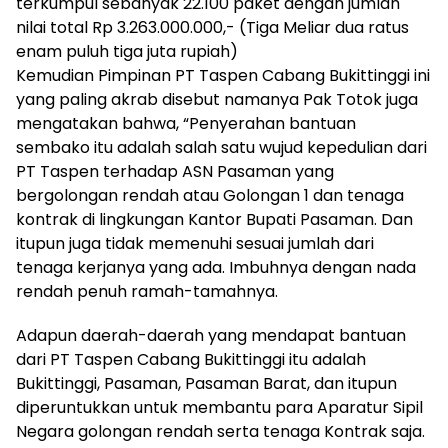
terkumpul sebanyak 22.100 paket dengan jumlah
nilai total Rp 3.263.000.000,- (Tiga Meliar dua ratus
enam puluh tiga juta rupiah)
Kemudian Pimpinan PT Taspen Cabang Bukittinggi ini
yang paling akrab disebut namanya Pak Totok juga
mengatakan bahwa, “Penyerahan bantuan
sembako itu adalah salah satu wujud kepedulian dari
PT Taspen terhadap ASN Pasaman yang
bergolongan rendah atau Golongan 1 dan tenaga
kontrak di lingkungan Kantor Bupati Pasaman. Dan
itupun juga tidak memenuhi sesuai jumlah dari
tenaga kerjanya yang ada. Imbuhnya dengan nada
rendah penuh ramah-tamahnya.
Adapun daerah-daerah yang mendapat bantuan
dari PT Taspen Cabang Bukittinggi itu adalah
Bukittinggi, Pasaman, Pasaman Barat, dan itupun
diperuntukkan untuk membantu para Aparatur Sipil
Negara golongan rendah serta tenaga Kontrak saja.