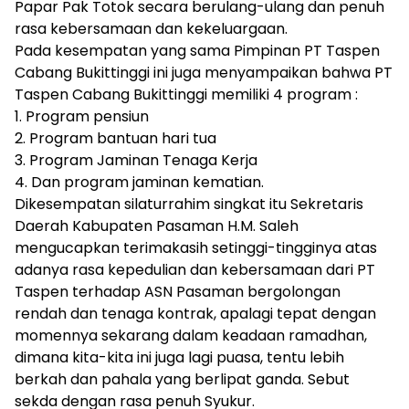
Papar Pak Totok secara berulang-ulang dan penuh
rasa kebersamaan dan kekeluargaan.
Pada kesempatan yang sama Pimpinan PT Taspen
Cabang Bukittinggi ini juga menyampaikan bahwa PT
Taspen Cabang Bukittinggi memiliki 4 program :
1. Program pensiun
2. Program bantuan hari tua
3. Program Jaminan Tenaga Kerja
4. Dan program jaminan kematian.
Dikesempatan silaturrahim singkat itu Sekretaris
Daerah Kabupaten Pasaman H.M. Saleh
mengucapkan terimakasih setinggi-tingginya atas
adanya rasa kepedulian dan kebersamaan dari PT
Taspen terhadap ASN Pasaman bergolongan
rendah dan tenaga kontrak, apalagi tepat dengan
momennya sekarang dalam keadaan ramadhan,
dimana kita-kita ini juga lagi puasa, tentu lebih
berkah dan pahala yang berlipat ganda. Sebut
sekda dengan rasa penuh Syukur.