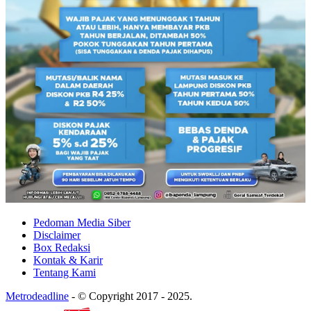
Pedoman Media Siber
Disclaimer
Box Redaksi
Kontak & Karir
Tentang Kami
Metrodeadline
-
© Copyright 2017 - 2025.