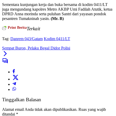
Sementara kunjungan kerja dan buka bersama di kodim 0411/LT
juga mengundang kapolres Metro AKBP Umi Fadilah Atutik, ketua
DPRD Anna morinda serta puluhan Santri dari yayasan pondok
pesantren Tumakninah yasin.
(Mr. B)
Print Berita
Terkait
Tag:
Danrem 043/Gatam
Kodim 0411/LT
Sempat Buron, Pelaku Begal Didor Polisi
Tinggalkan Balasan
Alamat email Anda tidak akan dipublikasikan.
Ruas yang wajib
ditandai
*