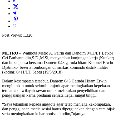
Post Views:
1,320
METRO
– Walikota Metro A. Pairin dan Dandim 0411/LT Letkol
Czi Burhannudin,S.E.,M.Si, menyambut kunjungan kerja (Kunker)
dan buka puasa bersama Danrem 043 garuda hitam Kolonel Erwin
Djatmiko beserta rombongan di markas komando distrik militer
(kodim) 0411/LT, Sabtu (19/5/2018).
Dalam kesempatan tersebut, Danrem 043 Garuda Hitam Erwin
menghimbau untuk seluruh prajurit agar meningkatkan kepekaan
terutama di wilayah rawan untuk melakukan penyelidikan dan
penggalangan karna predaran senjata ilegal sangat tinggi.
“Saya tekankan kepada anggota agar tetap menjaga kekompakan,
dan penggunaan media sosial harus dipergunakan dengan cara bijak
serta meningkatkan keharmonisan kodim,”ujarnya.