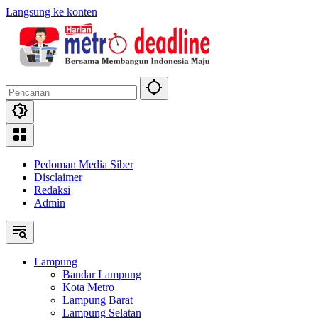
Langsung ke konten
Pedoman Media Siber
Disclaimer
Redaksi
Admin
Lampung
Bandar Lampung
Kota Metro
Lampung Barat
Lampung Selatan