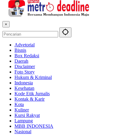
×
Advetorial
Bisnis
Box Redaksi
Daerah
Disclaimer
Foto Story
Hukum & Kriminal
Indonesia
Kesehatan
Kode Etik Jurnalis
Kontak & Karir
Kota
Kuliner
Kursi Rakyat
Lampung
MBB INDONESIA
Nasional