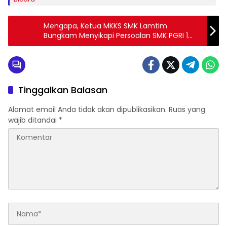
Mengapa, Ketua MKKS SMK Lamtim
Bungkam Menyikapi Persoalan SMK PGRI 1
Labuhan Ratu ?
Tinggalkan Balasan
Alamat email Anda tidak akan dipublikasikan.
Ruas yang
wajib ditandai
*