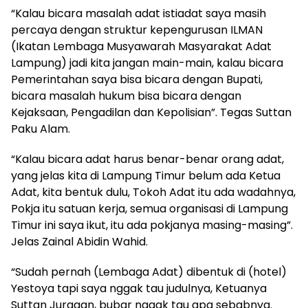
“Kalau bicara masalah adat istiadat saya masih
percaya dengan struktur kepengurusan ILMAN
(Ikatan Lembaga Musyawarah Masyarakat Adat
Lampung) jadi kita jangan main-main, kalau bicara
Pemerintahan saya bisa bicara dengan Bupati,
bicara masalah hukum bisa bicara dengan
Kejaksaan, Pengadilan dan Kepolisian”. Tegas Suttan
Paku Alam.
“Kalau bicara adat harus benar-benar orang adat,
yang jelas kita di Lampung Timur belum ada Ketua
Adat, kita bentuk dulu, Tokoh Adat itu ada wadahnya,
Pokja itu satuan kerja, semua organisasi di Lampung
Timur ini saya ikut, itu ada pokjanya masing-masing”.
Jelas Zainal Abidin Wahid.
“Sudah pernah (Lembaga Adat) dibentuk di (hotel)
Yestoya tapi saya nggak tau judulnya, Ketuanya
Suttan Juragan, bubar nggak tau apa sebabnya.