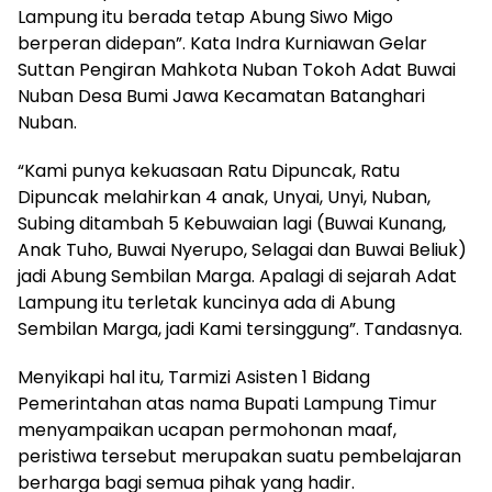
Lampung itu berada tetap Abung Siwo Migo
berperan didepan”. Kata Indra Kurniawan Gelar
Suttan Pengiran Mahkota Nuban Tokoh Adat Buwai
Nuban Desa Bumi Jawa Kecamatan Batanghari
Nuban.
“Kami punya kekuasaan Ratu Dipuncak, Ratu
Dipuncak melahirkan 4 anak, Unyai, Unyi, Nuban,
Subing ditambah 5 Kebuwaian lagi (Buwai Kunang,
Anak Tuho, Buwai Nyerupo, Selagai dan Buwai Beliuk)
jadi Abung Sembilan Marga. Apalagi di sejarah Adat
Lampung itu terletak kuncinya ada di Abung
Sembilan Marga, jadi Kami tersinggung”. Tandasnya.
Menyikapi hal itu, Tarmizi Asisten 1 Bidang
Pemerintahan atas nama Bupati Lampung Timur
menyampaikan ucapan permohonan maaf,
peristiwa tersebut merupakan suatu pembelajaran
berharga bagi semua pihak yang hadir.