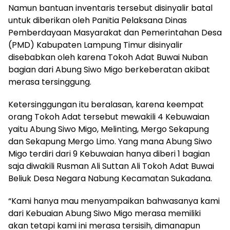
Namun bantuan inventaris tersebut disinyalir batal
untuk diberikan oleh Panitia Pelaksana Dinas
Pemberdayaan Masyarakat dan Pemerintahan Desa
(PMD) Kabupaten Lampung Timur disinyalir
disebabkan oleh karena Tokoh Adat Buwai Nuban
bagian dari Abung Siwo Migo berkeberatan akibat
merasa tersinggung.
Ketersinggungan itu beralasan, karena keempat
orang Tokoh Adat tersebut mewakili 4 Kebuwaian
yaitu Abung Siwo Migo, Melinting, Mergo Sekapung
dan Sekapung Mergo Limo. Yang mana Abung Siwo
Migo terdiri dari 9 Kebuwaian hanya diberi 1 bagian
saja diwakili Rusman Ali Suttan Ali Tokoh Adat Buwai
Beliuk Desa Negara Nabung Kecamatan Sukadana.
“Kami hanya mau menyampaikan bahwasanya kami
dari Kebuaian Abung Siwo Migo merasa memiliki
akan tetapi kami ini merasa tersisih, dimanapun