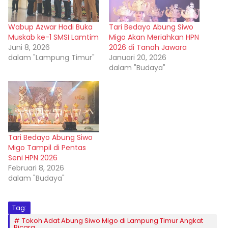
Wabup Azwar Hadi Buka
Tari Bedayo Abung Siwo
Muskab ke-1 SMSI Lamtim
Migo Akan Meriahkan HPN
Juni 8, 2026
2026 di Tanah Jawara
dalam "Lampung Timur"
Januari 20, 2026
dalam "Budaya"
Tari Bedayo Abung Siwo
Migo Tampil di Pentas
Seni HPN 2026
Februari 8, 2026
dalam "Budaya"
Tag:
Tokoh Adat Abung Siwo Migo di Lampung Timur Angkat
Bicara