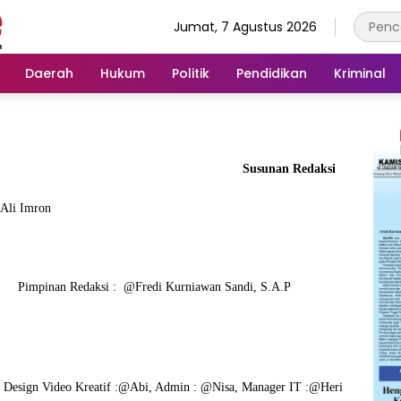
Jumat, 7 Agustus 2026
Daerah
Hukum
Politik
Pendidikan
Kriminal
Susunan Redaksi
Ali Imron
do
Pimpinan Redaksi : @Fredi Kurniawan Sandi, S.A.P
,
Design Video Kreatif :@Abi, Admin : @Nisa, Manager IT :@Heri