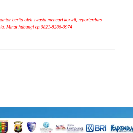
ntor berita oleh swasta mencari korwil, reporter/biro
esia. Minat hubungi cp.0821-8286-0974