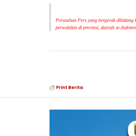
Perusahan Pers yang bergerak dibidang ka
perwakilan di provinsi, daerah se-Indon
Print Berita