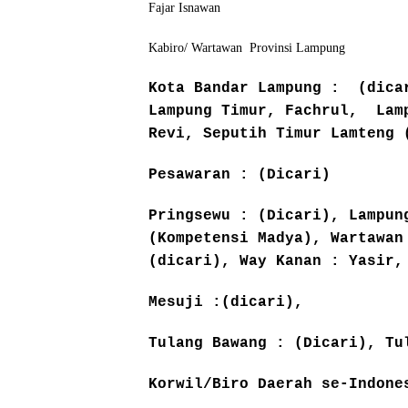
Fajar Isnawan
Kabiro/ Wartawan Provinsi Lampung
Kota Bandar Lampung : (dicar
Lampung Timur, Fachrul, Lam
Revi, Seputih Timur Lamteng 
Pesawaran : (Dicari)
Pringsewu : (Dicari), Lampun
(Kompetensi Madya), Wartawan
(dicari), Way Kanan : Yasir,
Mesuji :(dicari),
Tulang Bawang : (Dicari), Tu
Korwil/Biro Daerah se-Indone