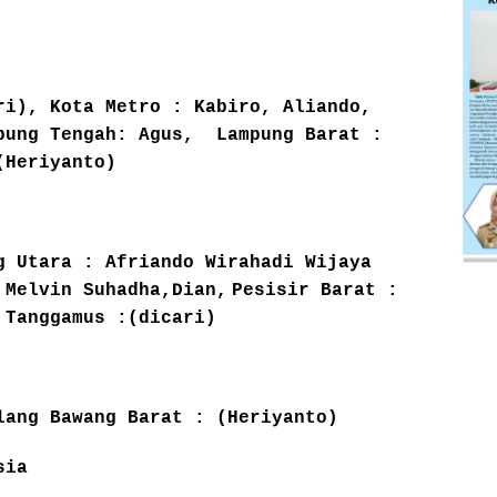
i), Kota Metro : Kabiro, Aliando,
pung Tengah: Agus, Lampung Barat :
(Heriyanto)
g Utara : Afriando Wirahadi Wijaya
 Melvin Suhadha,Dian,
Pesisir Barat :
 Tanggamus :(dicari)
lang Bawang Barat : (Heriyanto)
sia