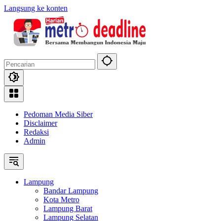
Langsung ke konten
Pedoman Media Siber
Disclaimer
Redaksi
Admin
Lampung
Bandar Lampung
Kota Metro
Lampung Barat
Lampung Selatan