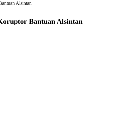
antuan Alsintan
oruptor Bantuan Alsintan