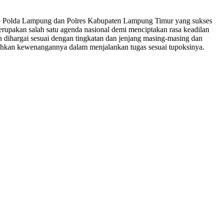
dap Polda Lampung dan Polres Kabupaten Lampung Timur yang sukses
rupakan salah satu agenda nasional demi menciptakan rasa keadilan
h dihargai sesuai dengan tingkatan dan jenjang masing-masing dan
ahkan kewenangannya dalam menjalankan tugas sesuai tupoksinya.