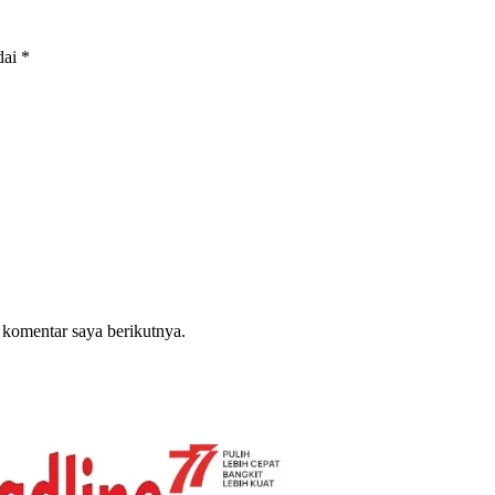
dai
*
 komentar saya berikutnya.