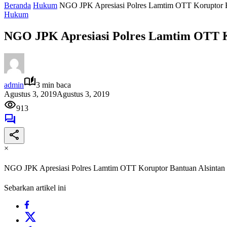
Beranda
Hukum
NGO JPK Apresiasi Polres Lamtim OTT Koruptor B
Hukum
NGO JPK Apresiasi Polres Lamtim OTT K
admin
3 min baca
Agustus 3, 2019
Agustus 3, 2019
913
×
NGO JPK Apresiasi Polres Lamtim OTT Koruptor Bantuan Alsintan
Sebarkan artikel ini