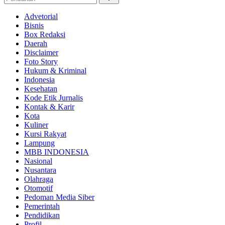
Advetorial
Bisnis
Box Redaksi
Daerah
Disclaimer
Foto Story
Hukum & Kriminal
Indonesia
Kesehatan
Kode Etik Jurnalis
Kontak & Karir
Kota
Kuliner
Kursi Rakyat
Lampung
MBB INDONESIA
Nasional
Nusantara
Olahraga
Otomotif
Pedoman Media Siber
Pemerintah
Pendidikan
Profil