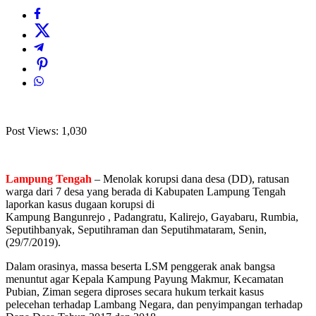
Post Views:
1,030
L
ampung Tengah
– Menolak korupsi dana desa (DD), ratusan
warga dari 7 desa yang berada di Kabupaten Lampung Tengah
laporkan kasus dugaan korupsi di
Kampung Bangunrejo , Padangratu, Kalirejo, Gayabaru, Rumbia,
Seputihbanyak, Seputihraman dan Seputihmataram, Senin,
(29/7/2019).
Dalam orasinya, massa beserta LSM penggerak anak bangsa
menuntut agar Kepala Kampung Payung Makmur, Kecamatan
Pubian, Ziman segera diproses secara hukum terkait kasus
pelecehan terhadap Lambang Negara, dan penyimpangan terhadap