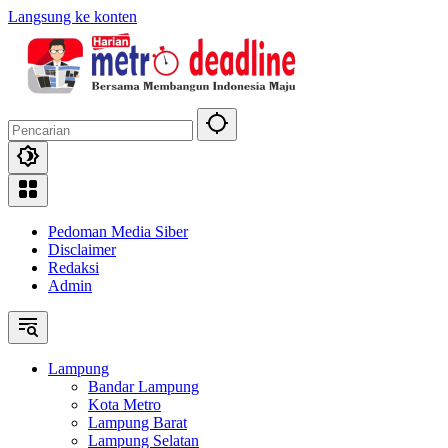
Langsung ke konten
Pedoman Media Siber
Disclaimer
Redaksi
Admin
Lampung
Bandar Lampung
Kota Metro
Lampung Barat
Lampung Selatan