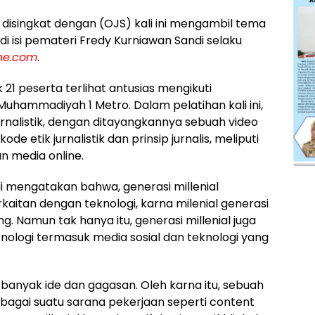
g disingkat dengan (OJS) kali ini mengambil tema
ng di isi pemateri Fredy Kurniawan Sandi selaku
ne.com
.
1 peserta terlihat antusias mengikuti
K Muhammadiyah 1 Metro. Dalam pelatihan kali ini,
 jurnalistik, dengan ditayangkannya sebuah video
 etik jurnalistik dan prinsip jurnalis, meliputi
an media online.
i mengatakan bahwa, generasi millenial
aitan dengan teknologi, karna milenial generasi
. Namun tak hanya itu, generasi millenial juga
ologi termasuk media sosial dan teknologi yang
ki banyak ide dan gagasan. Oleh karna itu, sebuah
bagai suatu sarana pekerjaan seperti content