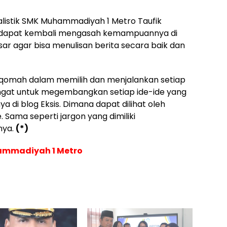
alistik SMK Muhammadiyah 1 Metro Taufik
ta dapat kembali mengasah kemampuannya di
asar agar bisa menulisan berita secara baik dan
tiqomah dalam memilih dan menjalankan setiap
ngat untuk megembangkan setiap ide-ide yang
 di blog Eksis. Dimana dapat dilihat oleh
 Sama seperti jargon yang dimiliki
nya.
(*)
ammadiyah 1 Metro