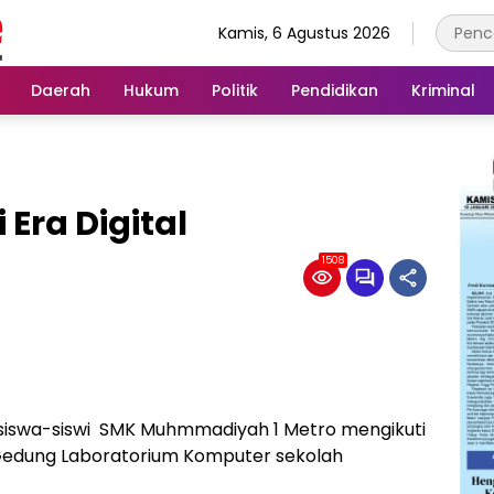
Kamis, 6 Agustus 2026
Daerah
Hukum
Politik
Pendidikan
Kriminal
 Era Digital
1508
siswa-siswi SMK Muhmmadiyah 1 Metro mengikuti
di Gedung Laboratorium Komputer sekolah