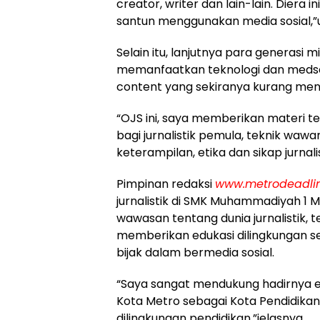
creator, writer dan lain-lain. Diera in
santun menggunakan media sosial,
Selain itu, lanjutnya para generasi mil
memanfaatkan teknologi dan meds
content yang sekiranya kurang mend
“OJS ini, saya memberikan materi t
bagi jurnalistik pemula, teknik waw
keterampilan, etika dan sikap jurnalis
Pimpinan redaksi
www.metrodeadli
jurnalistik di SMK Muhammadiyah 1 
wawasan tentang dunia jurnalistik,
memberikan edukasi dilingkungan 
bijak dalam bermedia sosial.
“Saya sangat mendukung hadirnya eksk
Kota Metro sebagai Kota Pendidikan, 
dilingkungan pendidikan,”jelasnya.