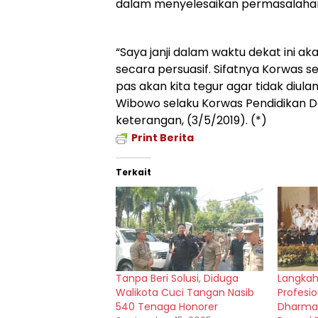
dalam menyelesaikan permasalahan 
“Saya janji dalam waktu dekat ini a
secara persuasif. Sifatnya Korwas 
pas akan kita tegur agar tidak diulan
Wibowo selaku Korwas Pendidikan Da
keterangan, (3/5/2019). (*)
Print Berita
Terkait
Tanpa Beri Solusi, Diduga
Langkah
Walikota Cuci Tangan Nasib
Profesi
540 Tenaga Honorer
Dharma