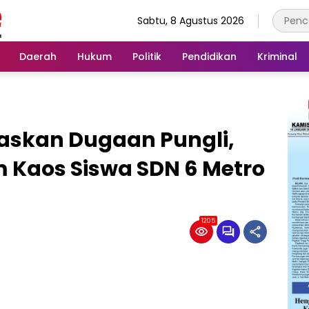
Sabtu, 8 Agustus 2026
Daerah
Hukum
Politik
Pendidikan
Kriminal
taskan Dugaan Pungli,
 Kaos Siswa SDN 6 Metro
1205