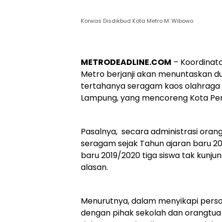
Korwas Disdikbud Kota Metro M. Wibowo
METRODEADLINE.COM
– Koordinat
Metro berjanji akan menuntaskan dug
tertahanya seragam kaos olahraga s
Lampung, yang mencoreng Kota Pen
Pasalnya, secara administrasi oran
seragam sejak Tahun ajaran baru 20
baru 2019/2020 tiga siswa tak kunj
alasan.
Menurutnya, dalam menyikapi persoal
dengan pihak sekolah dan orangtua w