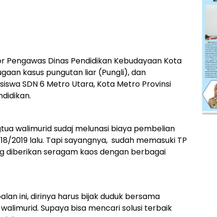
or Pengawas Dinas Pendidikan Kebudayaan Kota
aan kasus pungutan liar (Pungli), dan
iswa SDN 6 Metro Utara, Kota Metro Provinsi
didikan.
gtua walimurid sudaj melunasi biaya pembelian
18/2019 lalu. Tapi sayangnya, sudah memasuki TP
ung diberikan seragam kaos dengan berbagai
an ini, dirinya harus bijak duduk bersama
alimurid. Supaya bisa mencari solusi terbaik