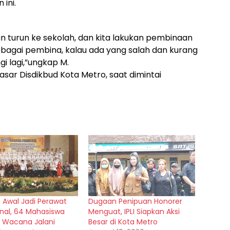
ini.
kan turun ke sekolah, dan kita lakukan pembinaan
sebagai pembina, kalau ada yang salah dan kurang
gi lagi,”ungkap M.
sar Disdikbud Kota Metro, saat dimintai
 Awal Jadi Perawat
Dugaan Penipuan Honorer
onal, 64 Mahasiswa
Menguat, IPLI Siapkan Aksi
 Wacana Jalani
Besar di Kota Metro