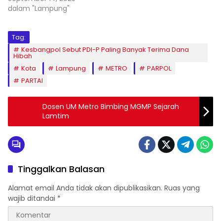
dalam "Lampung"
Tag:
Kesbangpol Sebut PDI-P Paling Banyak Terima Dana
Hibah
Kota
Lampung
METRO
PARPOL
PARTAI
Dosen UM Metro Bimbing MGMP Sejarah
Lamtim
Tinggalkan Balasan
Alamat email Anda tidak akan dipublikasikan.
Ruas yang
wajib ditandai
*