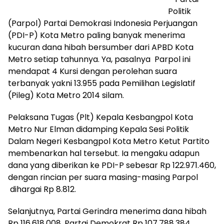
Politik
(Parpol) Partai Demokrasi Indonesia Perjuangan
(PDI-P) Kota Metro paling banyak menerima
kucuran dana hibah bersumber dari APBD Kota
Metro setiap tahunnya. Ya, pasalnya Parpol ini
mendapat 4 Kursi dengan perolehan suara
terbanyak yakni 13.955 pada Pemilihan Legislatif
(Pileg) Kota Metro 2014 silam.
Pelaksana Tugas (Plt) Kepala Kesbangpol Kota
Metro Nur Elman didamping Kepala Sesi Politik
Dalam Negeri Kesbangpol Kota Metro Ketut Partito
membenarkan hal tersebut. Ia mengaku adapun
dana yang diberikan ke PDI-P sebesar Rp 122.971.460,
dengan rincian per suara masing-masing Parpol
dihargai Rp 8.812.
Selanjutnya, Partai Gerindra menerima dana hibah
Rp 116.618.008, Partai Demokrat Rp 107.788.384,