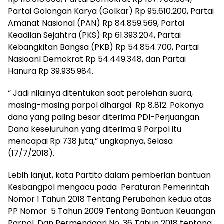
Partai Golongan Karya (Golkar) Rp 95.610.200, Partai
Amanat Nasional (PAN) Rp 84.859.569, Partai
Keadilan Sejahtra (PKS) Rp 61.393.204, Partai
Kebangkitan Bangsa (PKB) Rp 54.854.700, Partai
Nasioanl Demokrat Rp 54.449.348, dan Partai
Hanura Rp 39.935.984.
“ Jadi nilainya ditentukan saat perolehan suara,
masing-masing parpol dihargai Rp 8.812. Pokonya
dana yang paling besar diterima PDI-Perjuangan.
Dana keseluruhan yang diterima 9 Parpol itu
mencapai Rp 738 juta,” ungkapnya, Selasa
(17/7/2018).
Lebih lanjut, kata Partito dalam pemberian bantuan
Kesbangpol mengacu pada Peraturan Pemerintah
Nomor 1 Tahun 2018 Tentang Perubahan kedua atas
PP Nomor 5 Tahun 2009 Tentang Bantuan Keuangan
Parpol. Dan Permendagri No. 36 Tahun 2018 tentang