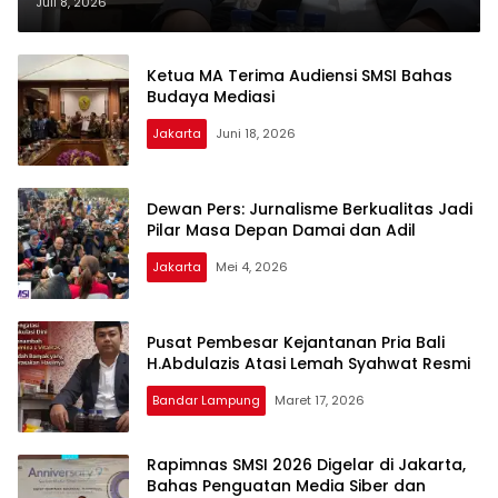
Syahwat Resmi
Juli 8, 2026
Ketua MA Terima Audiensi SMSI Bahas
Budaya Mediasi
Jakarta
Juni 18, 2026
Dewan Pers: Jurnalisme Berkualitas Jadi
Pilar Masa Depan Damai dan Adil
Jakarta
Mei 4, 2026
Pusat Pembesar Kejantanan Pria Bali
H.Abdulazis Atasi Lemah Syahwat Resmi
Bandar Lampung
Maret 17, 2026
Rapimnas SMSI 2026 Digelar di Jakarta,
Bahas Penguatan Media Siber dan