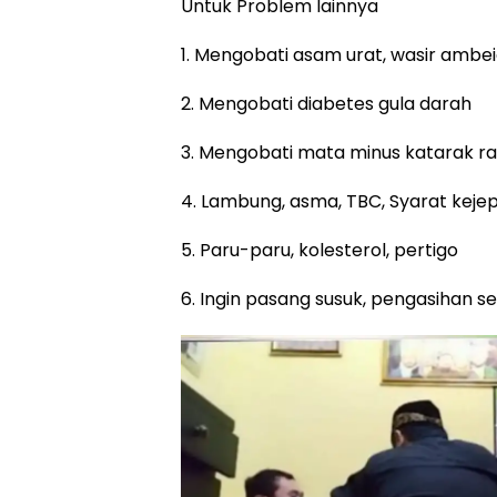
Untuk Problem lainnya
1. Mengobati asam urat, wasir ambe
2. Mengobati diabetes gula darah
3. Mengobati mata minus katarak r
4. Lambung, asma, TBC, Syarat kejepit
5. Paru-paru, kolesterol, pertigo
6. Ingin pasang susuk, pengasihan se