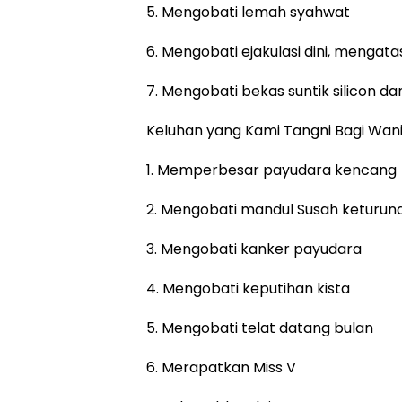
5. Mengobati lemah syahwat
6. Mengobati ejakulasi dini, mengat
7. Mengobati bekas suntik silicon dan
Keluhan yang Kami Tangni Bagi Wan
1. Memperbesar payudara kencang
2. Mengobati mandul Susah keturun
3. Mengobati kanker payudara
4. Mengobati keputihan kista
5. Mengobati telat datang bulan
6. Merapatkan Miss V