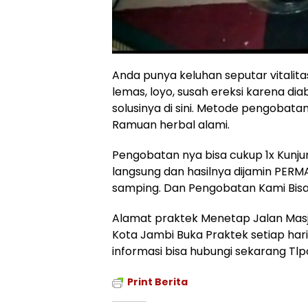
Anda punya keluhan seputar vitalita
lemas, loyo, susah ereksi karena diab
solusinya di sini. Metode pengobatan
Ramuan herbal alami.
Pengobatan nya bisa cukup 1x Kun
langsung dan hasilnya dijamin PERM
samping. Dan Pengobatan Kami Bisa
Alamat praktek Menetap Jalan Masji
Kota Jambi Buka Praktek setiap hari
informasi bisa hubungi sekarang T
Print Berita