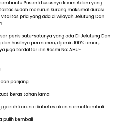
k membantu Pasen khususnya kaum Adam yang
talitas sudah menurun kurang maksimal durasi
vitalitas pria yang ada di wilayah Jelutung Dan
4
sar penis satu-satunya yang ada Di Jelutung Dan
g dan hasilnya permanen, dijamin 100% aman,
a juga terdaftar izin Resmi No: AHU-
a
r dan panjang
 kuat keras tahan lama
ang gairah karena diabetes akan normal kembali
a pulih kembali