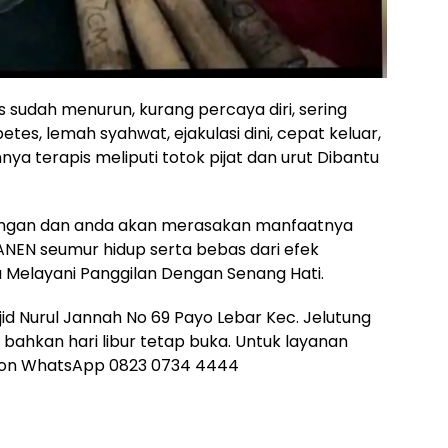
s sudah menurun, kurang percaya diri, sering
etes, lemah syahwat, ejakulasi dini, cepat keluar,
nya terapis meliputi totok pijat dan urut Dibantu
jungan dan anda akan merasakan manfaatnya
ANEN seumur hidup serta bebas dari efek
 Melayani Panggilan Dengan Senang Hati.
d Nurul Jannah No 69 Payo Lebar Kec. Jelutung
 bahkan hari libur tetap buka. Untuk layanan
lpon WhatsApp 0823 0734 4444