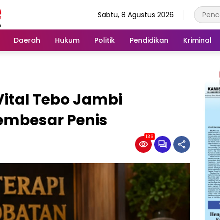
Sabtu, 8 Agustus 2026
Daerah
Hukum
Politik
Pendidikan
Kriminal
ital Tebo Jambi
Pembesar Penis
136