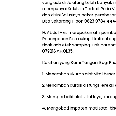
yang ada di Jelutung telah banya
mempunyai Keluhan Terkait Pada Vi
dan disini Solusinya pakar pembesar 
Bisa Sekarang Tlpon 0823 0734 444
H. Abdul Azis merupakan ahli pembe
Penanganan Bisa cukup 1 kali datan
tidak ada efek samping. Hak patenny
079218.AH.01.35.
Keluhan yang Kami Tangani Bagi Pri
1. Menambah ukuran alat vital besa
2.Menambah durasi disfungsi ereksi
3. Memperbaiki alat vital loyo, kur
4. Mengobati impoten mati total bis