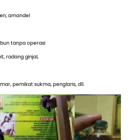
ien, amandel
abun tanpa operasi
, radang ginjal,
mar, pemikat sukma, penglaris, dll.