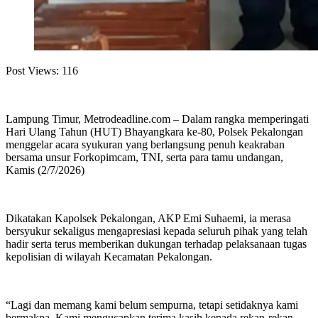
Post Views:
116
Lampung Timur, Metrodeadline.com – Dalam rangka memperingati
Hari Ulang Tahun (HUT) Bhayangkara ke-80, Polsek Pekalongan
menggelar acara syukuran yang berlangsung penuh keakraban
bersama unsur Forkopimcam, TNI, serta para tamu undangan,
Kamis (2/7/2026)
Dikatakan Kapolsek Pekalongan, AKP Emi Suhaemi, ia merasa
bersyukur sekaligus mengapresiasi kepada seluruh pihak yang telah
hadir serta terus memberikan dukungan terhadap pelaksanaan tugas
kepolisian di wilayah Kecamatan Pekalongan.
“Lagi dan memang kami belum sempurna, tetapi setidaknya kami
bermakna. Kami mengucapkan terima kasih kepada rekan-rekan