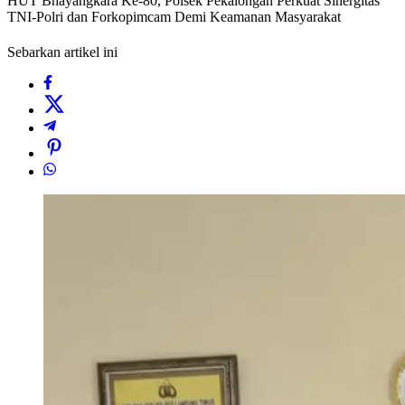
HUT Bhayangkara Ke-80, Polsek Pekalongan Perkuat Sinergitas
TNI-Polri dan Forkopimcam Demi Keamanan Masyarakat
Sebarkan artikel ini