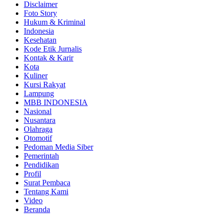
Disclaimer
Foto Story
Hukum & Kriminal
Indonesia
Kesehatan
Kode Etik Jurnalis
Kontak & Karir
Kota
Kuliner
Kursi Rakyat
Lampung
MBB INDONESIA
Nasional
Nusantara
Olahraga
Otomotif
Pedoman Media Siber
Pemerintah
Pendidikan
Profil
Surat Pembaca
Tentang Kami
Video
Beranda