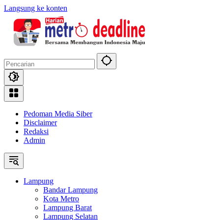
Langsung ke konten
Pedoman Media Siber
Disclaimer
Redaksi
Admin
Lampung
Bandar Lampung
Kota Metro
Lampung Barat
Lampung Selatan