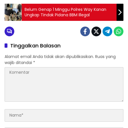
Belum Genap 1 Minggu Polres Way Kanan
Ungkap Tindak Pidana BBM Illegal
Tinggalkan Balasan
Alamat email Anda tidak akan dipublikasikan.
Ruas yang
wajib ditandai
*