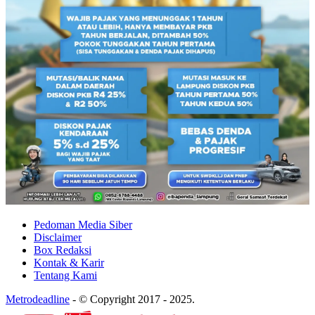
Pedoman Media Siber
Disclaimer
Box Redaksi
Kontak & Karir
Tentang Kami
Metrodeadline
-
© Copyright 2017 - 2025.