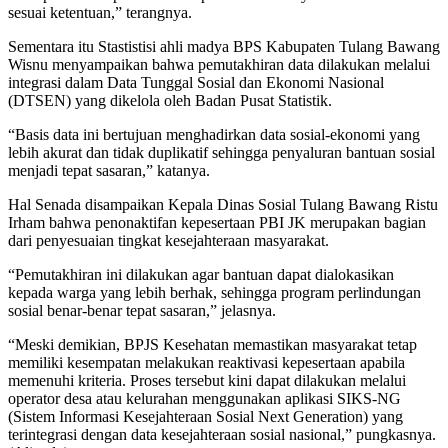
sesuai ketentuan,” terangnya.
Sementara itu Stastistisi ahli madya BPS Kabupaten Tulang Bawang
Wisnu menyampaikan bahwa pemutakhiran data dilakukan melalui
integrasi dalam Data Tunggal Sosial dan Ekonomi Nasional
(DTSEN) yang dikelola oleh Badan Pusat Statistik.
“Basis data ini bertujuan menghadirkan data sosial-ekonomi yang
lebih akurat dan tidak duplikatif sehingga penyaluran bantuan sosial
menjadi tepat sasaran,” katanya.
Hal Senada disampaikan Kepala Dinas Sosial Tulang Bawang Ristu
Irham bahwa penonaktifan kepesertaan PBI JK merupakan bagian
dari penyesuaian tingkat kesejahteraan masyarakat.
“Pemutakhiran ini dilakukan agar bantuan dapat dialokasikan
kepada warga yang lebih berhak, sehingga program perlindungan
sosial benar-benar tepat sasaran,” jelasnya.
“Meski demikian, BPJS Kesehatan memastikan masyarakat tetap
memiliki kesempatan melakukan reaktivasi kepesertaan apabila
memenuhi kriteria. Proses tersebut kini dapat dilakukan melalui
operator desa atau kelurahan menggunakan aplikasi SIKS-NG
(Sistem Informasi Kesejahteraan Sosial Next Generation) yang
terintegrasi dengan data kesejahteraan sosial nasional,” pungkasnya.