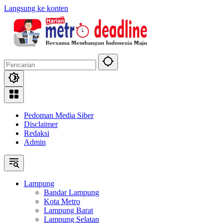
Langsung ke konten
Pedoman Media Siber
Disclaimer
Redaksi
Admin
Lampung
Bandar Lampung
Kota Metro
Lampung Barat
Lampung Selatan