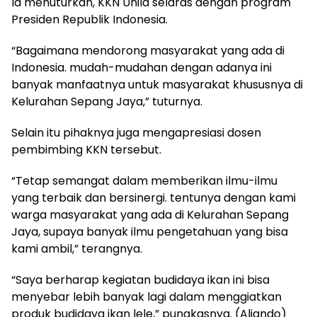
Ia menuturkan, KKN Unila selaras dengan program
Presiden Republik Indonesia.
“Bagaimana mendorong masyarakat yang ada di
Indonesia. mudah-mudahan dengan adanya ini
banyak manfaatnya untuk masyarakat khususnya di
Kelurahan Sepang Jaya,” tuturnya.
Selain itu pihaknya juga mengapresiasi dosen
pembimbing KKN tersebut.
“Tetap semangat dalam memberikan ilmu-ilmu
yang terbaik dan bersinergi. tentunya dengan kami
warga masyarakat yang ada di Kelurahan Sepang
Jaya, supaya banyak ilmu pengetahuan yang bisa
kami ambil,” terangnya.
“Saya berharap kegiatan budidaya ikan ini bisa
menyebar lebih banyak lagi dalam menggiatkan
produk budidaya ikan lele,” pungkasnya. (Aliando)