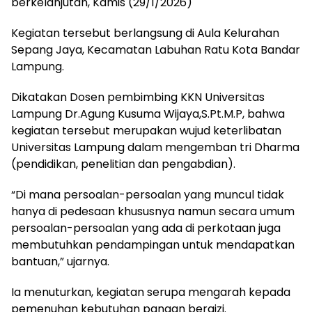
berkelanjutan, Kamis (29/1/2026)
Kegiatan tersebut berlangsung di Aula Kelurahan
Sepang Jaya, Kecamatan Labuhan Ratu Kota Bandar
Lampung.
Dikatakan Dosen pembimbing KKN Universitas
Lampung Dr.Agung Kusuma Wijaya,S.Pt.M.P, bahwa
kegiatan tersebut merupakan wujud keterlibatan
Universitas Lampung dalam mengemban tri Dharma
(pendidikan, penelitian dan pengabdian).
“Di mana persoalan-persoalan yang muncul tidak
hanya di pedesaan khususnya namun secara umum
persoalan-persoalan yang ada di perkotaan juga
membutuhkan pendampingan untuk mendapatkan
bantuan,” ujarnya.
Ia menuturkan, kegiatan serupa mengarah kepada
pemenuhan kebutuhan pangan bergizi.