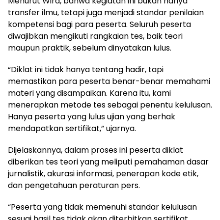
Menurut Wira, bahwa kegiatan ini bukan hanya
transfer ilmu, tetapi juga menjadi standar penilaian
kompetensi bagi para peserta. Seluruh peserta
diwajibkan mengikuti rangkaian tes, baik teori
maupun praktik, sebelum dinyatakan lulus.
“Diklat ini tidak hanya tentang hadir, tapi
memastikan para peserta benar-benar memahami
materi yang disampaikan. Karena itu, kami
menerapkan metode tes sebagai penentu kelulusan.
Hanya peserta yang lulus ujian yang berhak
mendapatkan sertifikat,” ujarnya.
Dijelaskannya, dalam proses ini peserta diklat
diberikan tes teori yang meliputi pemahaman dasar
jurnalistik, akurasi informasi, penerapan kode etik,
dan pengetahuan peraturan pers.
“Peserta yang tidak memenuhi standar kelulusan
sesuai hasil tes tidak akan diterbitkan sertifikat