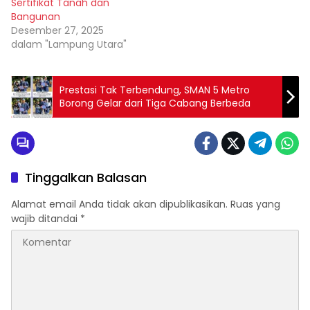
Sertifikat Tanah dan
Bangunan
Desember 27, 2025
dalam "Lampung Utara"
Prestasi Tak Terbendung, SMAN 5 Metro
Borong Gelar dari Tiga Cabang Berbeda
Tinggalkan Balasan
Alamat email Anda tidak akan dipublikasikan.
Ruas yang
wajib ditandai
*