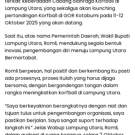
terkait keberadaan Cabang olahraga Korfball di
Lampung Utara, yang sekaligus akan lounching
pertandingan Korfball di GOR Kotabumi pada 11-12
Oktober 2025 yang akan datang.
Saat itu, atas nama Pemerintah Daerah, Wakil Bupati
Lampung Utara, Romli, mendukung segala bentuk
inovasi, pengembangan diri menuju Lampung Utara
Bermartabat.
Romli berpesan, hal positif dan berkembang itu pasti
ada prosesnya, proses itulah yang harus dijaga
bersama, dengan bergandengan tangan dalam
rangka meningkatkan korfball di Lampung Utara.
“Saya berkeyakinan berangkatnya dengan niat dan
tujuan tulus untuk pengembangan organisasi, saya
pastikan berjalan. Saya sangat suport terhadap
langkah ini.” Jelas Wabup Lampung Utara, Romli,
dalam audensi di ruang kerjanya, selasa 7 Oktober