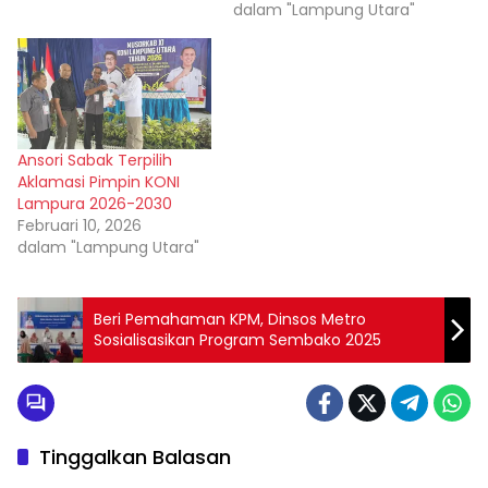
dalam "Lampung Utara"
Ansori Sabak Terpilih
Aklamasi Pimpin KONI
Lampura 2026-2030
Februari 10, 2026
dalam "Lampung Utara"
Beri Pemahaman KPM, Dinsos Metro
Sosialisasikan Program Sembako 2025
Tinggalkan Balasan