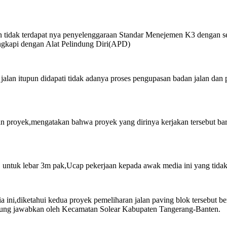
 tidak terdapat nya penyelenggaraan Standar Menejemen K3 dengan seb
ngkapi dengan Alat Pelindung Diri(APD)
 jalan itupun didapati tidak adanya proses pengupasan badan jalan dan
naan proyek,mengatakan bahwa proyek yang dirinya kerjakan tersebut 
, untuk lebar 3m pak,Ucap pekerjaan kepada awak media ini yang tida
dia ini,diketahui kedua proyek pemeliharan jalan paving blok tersebu
anggung jawabkan oleh Kecamatan Solear Kabupaten Tangerang-Banten.