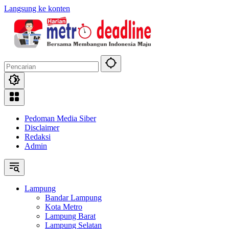
Langsung ke konten
Pedoman Media Siber
Disclaimer
Redaksi
Admin
Lampung
Bandar Lampung
Kota Metro
Lampung Barat
Lampung Selatan