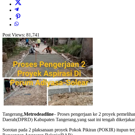
Post Views:
81,741
Tangerang,
Metrodeadline
– Proses pengerjaan ke 2 proyek pemeliha
Daerah(DPRD) Kabupaten Tangerang,yang saat ini tengah dikerjakan
Sorotan pada 2 plaksanaan proyek Pokok Pikiran (POKIR) itupun terja