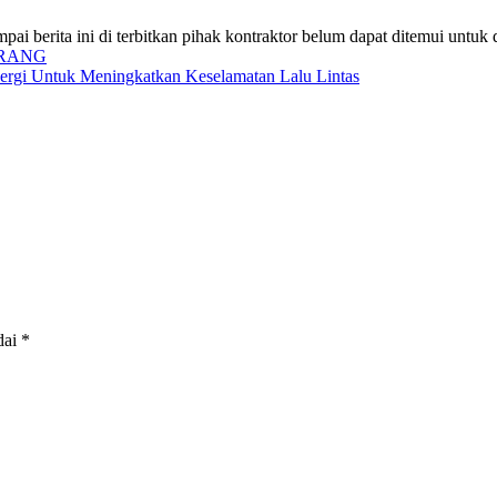
pai berita ini di terbitkan pihak kontraktor belum dapat ditemui untuk
ERANG
nergi Untuk Meningkatkan Keselamatan Lalu Lintas
dai
*