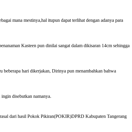
agai mana mestinya,hal itupun dapat terlihat dengan adanya para
 penanaman Kasteen pun dinilai sangat dalam dikisaran 14cm sehingga
baru beberapa hari dikerjakan, Dirinya pun menambahkan bahwa
k ingin disebutkan namanya.
t berasal dari hasil Pokok Pikiran(POKIR)DPRD Kabupaten Tangerang