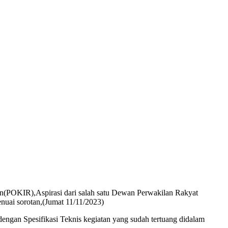
ran(POKIR),Aspirasi dari salah satu Dewan Perwakilan Rakyat
nuai sorotan,(Jumat 11/11/2023)
dengan Spesifikasi Teknis kegiatan yang sudah tertuang didalam