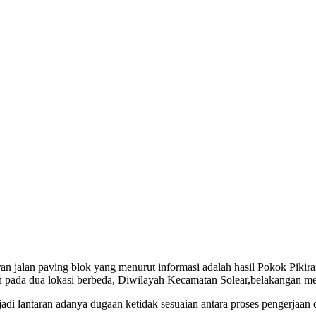
ran jalan paving blok yang menurut informasi adalah hasil Pokok Piki
 pada dua lokasi berbeda, Diwilayah Kecamatan Solear,belakangan me
di lantaran adanya dugaan ketidak sesuaian antara proses pengerjaan 