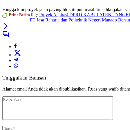
Hingga kini proyek jalan paving blok itupun masih trus dikerjakan sam
Tag:
Proyek Aspirasi DPRD KABUPATEN TANG
Print Berita
PT Jasa Raharja dan Politeknik Negeri Manado Bersi
Tinggalkan Balasan
Alamat email Anda tidak akan dipublikasikan.
Ruas yang wajib ditan