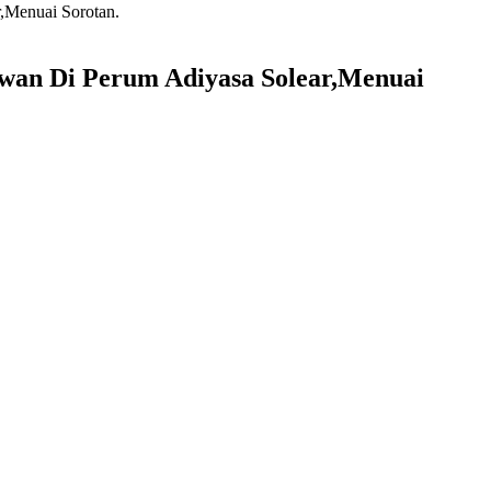
,Menuai Sorotan.
ewan Di Perum Adiyasa Solear,Menuai