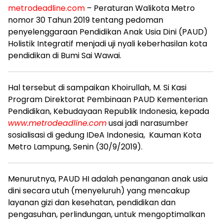
metrodeadline.com
– Peraturan Walikota Metro
nomor 30 Tahun 2019 tentang pedoman
penyelenggaraan Pendidikan Anak Usia Dini (PAUD)
Holistik Integratif menjadi uji nyali keberhasilan kota
pendidikan di Bumi Sai Wawai.
Hal tersebut di sampaikan Khoirullah, M. Si Kasi
Program Direktorat Pembinaan PAUD Kementerian
Pendidikan, Kebudayaan Republik Indonesia, kepada
www.metrodeadline
.com
usai jadi narasumber
sosialisasi di gedung IDeA Indonesia, Kauman Kota
Metro Lampung, Senin (30/9/2019).
Menurutnya, PAUD HI adalah penanganan anak usia
dini secara utuh (menyeluruh) yang mencakup
layanan gizi dan kesehatan, pendidikan dan
pengasuhan, perlindungan, untuk mengoptimalkan