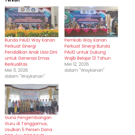
Terkait
Bunda PAUD Way Kanan
Pemkab Way Kanan
Perkuat Sinergi
Perkuat Sinergi Bunda
Pendidikan Anak Usia Dini
PAUD untuk Dukung
untuk Generasi Emas
Wajib Belajar 13 Tahun
Berkualitas
Mei 12, 2026
Mei 11, 2026
dalam "Waykanan"
dalam "Waykanan"
Guna Pengembangan
Guru di Tanggamus,
Usulkan 5 Persen Dana