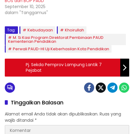
BOS dan BOP PAUD
September 10, 2025
dalam "Tanggamus"
Tag:
Kebudayaan
Khoirullah
M. Si Kasi Program Direktorat Pembinaan PAUD
Kementerian Pendidikan
Perwali PAUD-HI Uji Keberhasilan Kota Pendidikan
Pj. Sekda Pemprov Lampung Lantik 7
Pejabat
Tinggalkan Balasan
Alamat email Anda tidak akan dipublikasikan.
Ruas yang
wajib ditandai
*