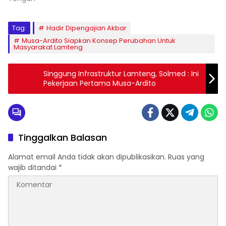
Tag:
Hadir Dipengajian Akbar
Musa-Ardito Siapkan Konsep Perubahan Untuk
Masyarakat Lamteng
Singgung Infrastruktur Lamteng, Solmed : Ini
Pekerjaan Pertama Musa-Ardito
Tinggalkan Balasan
Alamat email Anda tidak akan dipublikasikan.
Ruas yang
wajib ditandai
*