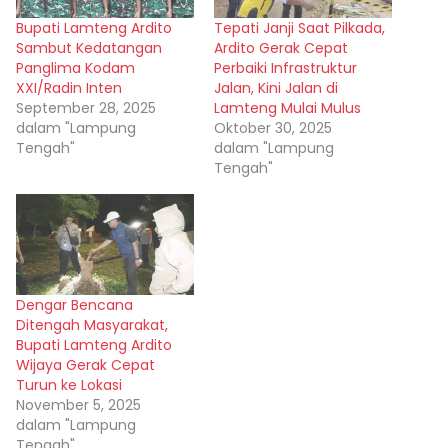
Bupati Lamteng Ardito
Tepati Janji Saat Pilkada,
Sambut Kedatangan
Ardito Gerak Cepat
Panglima Kodam
Perbaiki Infrastruktur
XXI/Radin Inten
Jalan, Kini Jalan di
September 28, 2025
Lamteng Mulai Mulus
dalam "Lampung
Oktober 30, 2025
Tengah"
dalam "Lampung
Tengah"
Dengar Bencana
Ditengah Masyarakat,
Bupati Lamteng Ardito
Wijaya Gerak Cepat
Turun ke Lokasi
November 5, 2025
dalam "Lampung
Tengah"