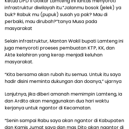
Ketua DPD II Golkar Lamteng ini lantas menyoroti
infrastruktur diwilayah itu.”Jalanmu bosok (jelek) ya
buk? Rabuk mu (pupuk) susah ya pak? Mau di
perbaiki, mau dirubah?”tanya Musa pada
masyarakat
Selain infrastruktur, Mantan Wakil bupati Lamteng ini
juga menyoroti proeses pembuatan KTP, KK, dan
Akte kelahiran yang kerap menjadi keluhan
masyarakat.
“Kita bersama akan rubah itu semua. Untuk itu saya
hadir disini meminta dukungan dan doanya,” ujarnya
Lanjutnya, jika diberi amanah memimpin Lamteng, ia
dan Ardito akan menggunakan dua hari waktu
kerjanya untuk ngantor di Kecamatan.
“Senin sampai Rabu saya akan ngantor di Kabupaten
dan Kamis Jumat saya dan mas Dito akan ngantor di