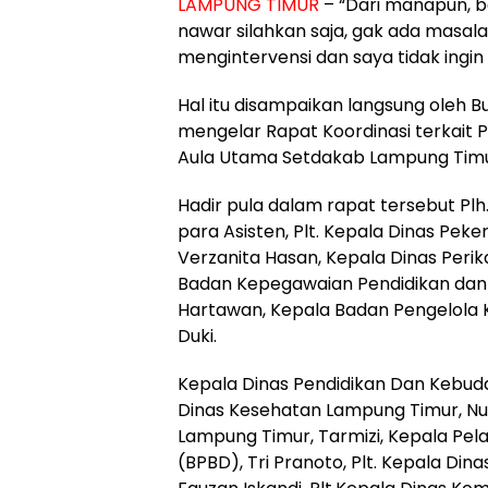
LAMPUNG TIMUR
– “Dari manapun, b
nawar silahkan saja, gak ada masalah
mengintervensi dan saya tidak ing
Hal itu disampaikan langsung oleh B
mengelar Rapat Koordinasi terkait 
Aula Utama Setdakab Lampung Timur
Hadir pula dalam rapat tersebut Pl
para Asisten, Plt. Kepala Dinas Pe
Verzanita Hasan, Kepala Dinas Peri
Badan Kepegawaian Pendidikan dan
Hartawan, Kepala Badan Pengelola 
Duki.
Kepala Dinas Pendidikan Dan Kebuda
Dinas Kesehatan Lampung Timur, Nur
Lampung Timur, Tarmizi, Kepala P
(BPBD), Tri Pranoto, Plt. Kepala Di