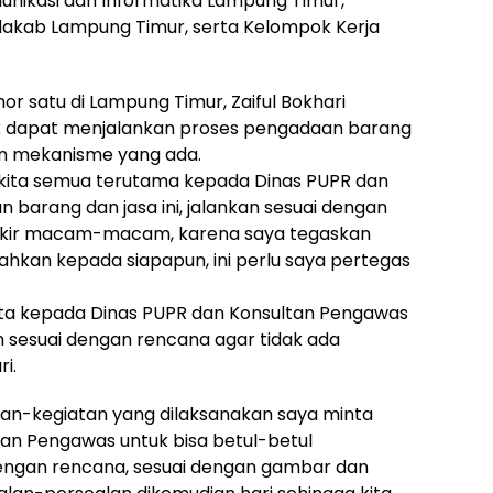
munikasi dan Informatika Lampung Timur,
tdakab Lampung Timur, serta Kelompok Kerja
r satu di Lampung Timur, Zaiful Bokhari
uk dapat menjalankan proses pengadaan barang
dan mekanisme yang ada.
 kita semua terutama kepada Dinas PUPR dan
n barang dan jasa ini, jalankan sesuai dengan
fikir macam-macam, karena saya tegaskan
hkan kepada siapapun, ini perlu saya pertegas
minta kepada Dinas PUPR dan Konsultan Pengawas
 sesuai dengan rencana agar tidak ada
i.
an-kegiatan yang dilaksanakan saya minta
tan Pengawas untuk bisa betul-betul
dengan rencana, sesuai dengan gambar dan