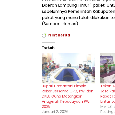
Daerah Lampung Timur 1 paket. Untuk 
sebelumnya Pemerintah Kabupaten 
paket yang mana telah dilakukan te
(Sumber : Humas)
Print Berita
Terkait
Bupati Hamartoni Pimpin
Tekan A
Rakor Bersama OPD, PWI dan
Jasa Rah
DKLU Guna Matangkan
Rapat F
Anugerah Kebudayaan PWI
Lintas 
2025
Mei 23,
Januari 2, 2026
Posting