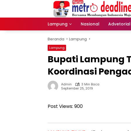
Langsung
ke
konten
Lampung
Nasional
Advetorial
Beranda
Lampung
Lampung
Bupati Lampung T
Koordinasi Penga
Admin
3 Min Baca
September 25, 2019
Post Views:
900