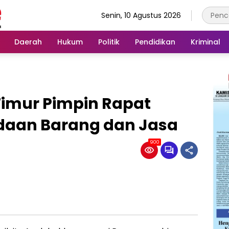
Senin, 10 Agustus 2026
Daerah
Hukum
Politik
Pendidikan
Kriminal
imur Pimpin Rapat
daan Barang dan Jasa
900