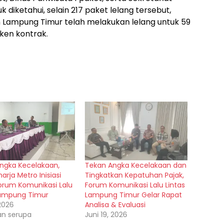
diketahui, selain 217 paket lelang tersebut,
Lampung Timur telah melakukan lelang untuk 59
ken kontrak.
ngka Kecelakaan,
Tekan Angka Kecelakaan dan
arja Metro Inisiasi
Tingkatkan Kepatuhan Pajak,
orum Komunikasi Lalu
Forum Komunikasi Lalu Lintas
Lampung Timur
Lampung Timur Gelar Rapat
 2026
Analisa & Evaluasi
an serupa
Juni 19, 2026