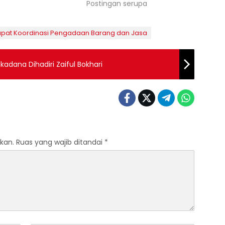
Postingan serupa
apat Koordinasi Pengadaan Barang dan Jasa
adana Dihadiri Zaiful Bokhari
kan.
Ruas yang wajib ditandai
*