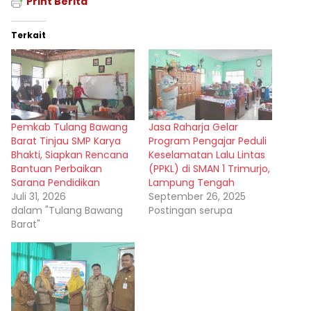
Print Berita
Terkait
Pemkab Tulang Bawang
Jasa Raharja Gelar
Barat Tinjau SMP Karya
Program Pengajar Peduli
Bhakti, Siapkan Rencana
Keselamatan Lalu Lintas
Bantuan Perbaikan
(PPKL) di SMAN 1 Trimurjo,
Sarana Pendidikan
Lampung Tengah
Juli 31, 2026
September 26, 2025
dalam "Tulang Bawang
Postingan serupa
Barat"