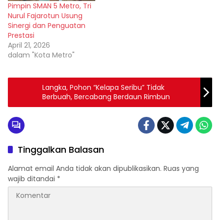
Pimpin SMAN 5 Metro, Tri
Nurul Fajarotun Usung
Sinergi dan Penguatan
Prestasi
April 21, 2026
dalam "Kota Metro"
Langka, Pohon “Kelapa Seribu” Tidak
Berbuah, Bercabang Berdaun Rimbun
Tinggalkan Balasan
Alamat email Anda tidak akan dipublikasikan.
Ruas yang
wajib ditandai
*