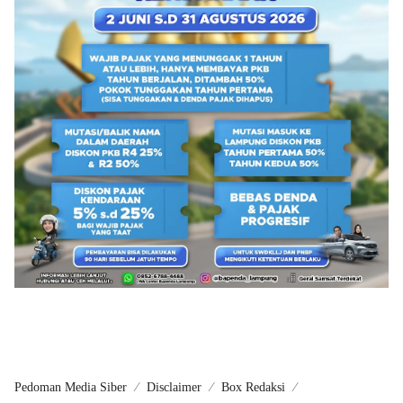
Pedoman Media Siber
Disclaimer
Box Redaksi