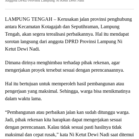
Anggota DPRD Provinsi Lampung Ni Ketut Dewi Nadi
LAMPUNG TENGAH – Kerusakan jalan provinsi penghubung
antara Kecamatan Kotagajah dan Seputihraman, Lampung
Tengah, akan segera terealisasi perbaikannya. Hal itu mendapat
sorotan langsung dari anggota DPRD Provinsi Lampung Ni
Ketut Dewi Nadi.
Dimana dirinya menghimbau terhadap pihak rekenan, agar
mengerjakan proyek tersebut sesuai dengan perencanaannya.
Hal itu bertujuan untuk memperoleh hasil pembangunan atau
pengerjaan yang maksimal. Sehingga, warga bisa menikmatinya
dalam waktu lama.
“Pembangunan atau perbaikan jalan kan sudah ditunggu warga.
Jadi, pihak rekenan kita harapkan dapat mengerjakan sesuai
dengan perencanaan. Kalau tidak sesuai pasti hasilnya tidak
maksimal dan cepat rusak,” kata Ni Ketut Dewi Nadi saat ditemui