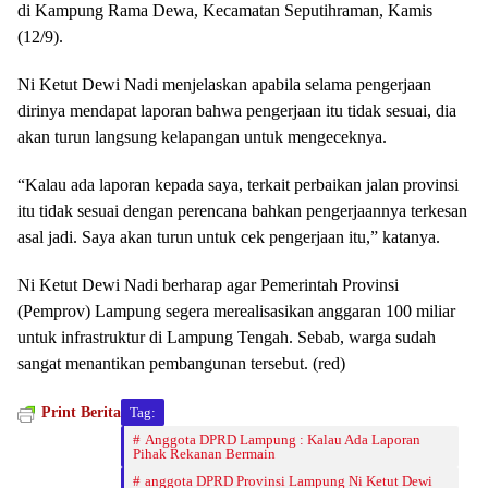
di Kampung Rama Dewa, Kecamatan Seputihraman, Kamis
(12/9).
Ni Ketut Dewi Nadi menjelaskan apabila selama pengerjaan
dirinya mendapat laporan bahwa pengerjaan itu tidak sesuai, dia
akan turun langsung kelapangan untuk mengeceknya.
“Kalau ada laporan kepada saya, terkait perbaikan jalan provinsi
itu tidak sesuai dengan perencana bahkan pengerjaannya terkesan
asal jadi. Saya akan turun untuk cek pengerjaan itu,” katanya.
Ni Ketut Dewi Nadi berharap agar Pemerintah Provinsi
(Pemprov) Lampung segera merealisasikan anggaran 100 miliar
untuk infrastruktur di Lampung Tengah. Sebab, warga sudah
sangat menantikan pembangunan tersebut. (red)
Print Berita
Tag:
Anggota DPRD Lampung : Kalau Ada Laporan
Pihak Rekanan Bermain
anggota DPRD Provinsi Lampung Ni Ketut Dewi