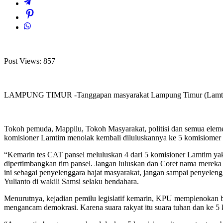
Post Views:
857
LAMPUNG TIMUR -Tanggapan masyarakat Lampung Timur (Lamtim) terh
Tokoh pemuda, Mappilu, Tokoh Masyarakat, politisi dan semua elem
komisioner Lamtim menolak kembali diluluskannya ke 5 komisiomer t
“Kemarin tes CAT pansel meluluskan 4 dari 5 komisioner Lamtim yakn
dipertimbangkan tim pansel. Jangan luluskan dan Coret nama mereka
ini sebagai penyelenggara hajat masyarakat, jangan sampai penyeleng
Yulianto di wakili Samsi selaku bendahara.
Menurutnya, kejadian pemilu legislatif kemarin, KPU memplenokan b
mengancam demokrasi. Karena suara rakyat itu suara tuhan dan ke 5