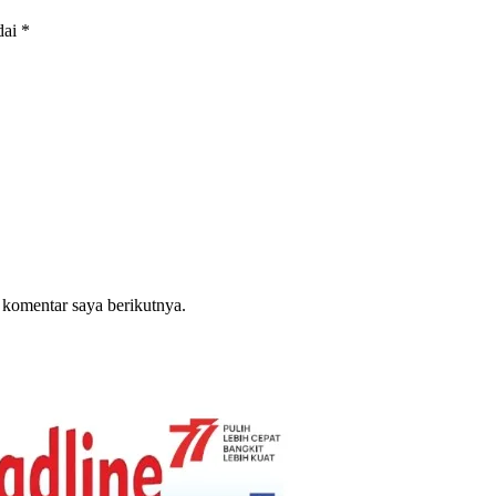
dai
*
 komentar saya berikutnya.