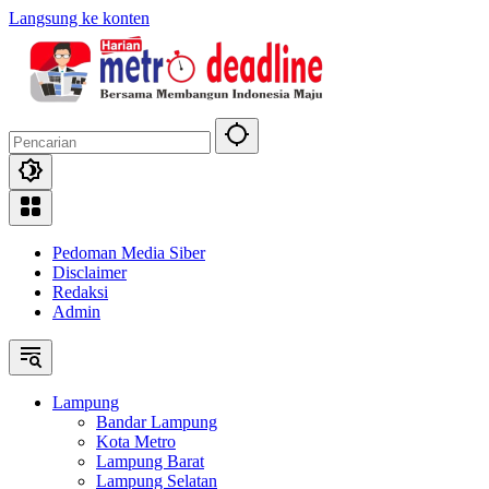
Langsung ke konten
Pedoman Media Siber
Disclaimer
Redaksi
Admin
Lampung
Bandar Lampung
Kota Metro
Lampung Barat
Lampung Selatan