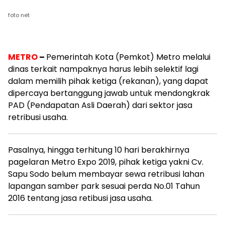
foto net
M
ETRO
–
Pemerintah Kota (Pemkot) Metro melalui
dinas terkait nampaknya harus lebih selektif lagi
dalam memilih pihak ketiga (rekanan), yang dapat
dipercaya bertanggung jawab untuk mendongkrak
PAD (Pendapatan Asli Daerah) dari sektor jasa
retribusi usaha.
Pasalnya, hingga terhitung 10 hari berakhirnya
pagelaran Metro Expo 2019, pihak ketiga yakni Cv.
Sapu Sodo belum membayar sewa retribusi lahan
lapangan samber park sesuai perda No.01 Tahun
2016 tentang jasa retibusi jasa usaha.