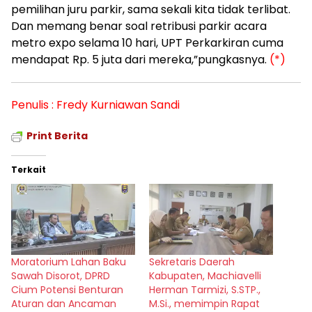
pemilihan juru parkir, sama sekali kita tidak terlibat.
Dan memang benar soal retribusi parkir acara
metro expo selama 10 hari, UPT Perkarkiran cuma
mendapat Rp. 5 juta dari mereka,”pungkasnya.
(*)
Penulis : Fredy Kurniawan Sandi
Print Berita
Terkait
Moratorium Lahan Baku
Sekretaris Daerah
Sawah Disorot, DPRD
Kabupaten, Machiavelli
Cium Potensi Benturan
Herman Tarmizi, S.STP.,
Aturan dan Ancaman
M.Si., memimpin Rapat