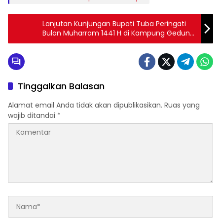
Lanjutan Kunjungan Bupati Tuba Peringati
Bulan Muharram 1441 H di Kampung Gedung
Jaya
Tinggalkan Balasan
Alamat email Anda tidak akan dipublikasikan.
Ruas yang
wajib ditandai
*