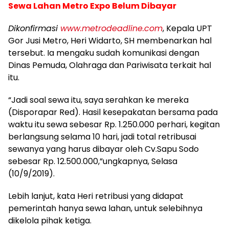
Sewa Lahan Metro Expo Belum Dibayar
Dikonfirmasi
www.metrodeadline.com
, Kepala UPT
Gor Jusi Metro, Heri Widarto, SH membenarkan hal
tersebut. Ia mengaku sudah komunikasi dengan
Dinas Pemuda, Olahraga dan Pariwisata terkait hal
itu.
“Jadi soal sewa itu, saya serahkan ke mereka
(Disporapar Red). Hasil kesepakatan bersama pada
waktu itu sewa sebesar Rp. 1.250.000 perhari, kegitan
berlangsung selama 10 hari, jadi total retribusai
sewanya yang harus dibayar oleh Cv.Sapu Sodo
sebesar Rp. 12.500.000,”ungkapnya, Selasa
(10/9/2019).
Lebih lanjut, kata Heri retribusi yang didapat
pemerintah hanya sewa lahan, untuk selebihnya
dikelola pihak ketiga.