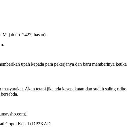
 Majah no. 2427, hasan).
im.
memberikan upah kepada para pekerjanya dan baru memberinya ketika
masyarakat. Akan tetapi jika ada kesepakatan dan sudah saling ridho
 bersabda,
rumaysho.com).
upati Copot Kepala DP2KAD.