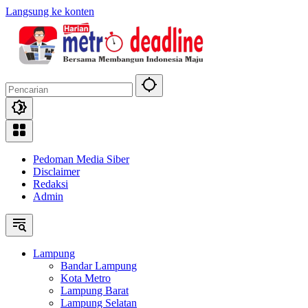
Langsung ke konten
Pedoman Media Siber
Disclaimer
Redaksi
Admin
Lampung
Bandar Lampung
Kota Metro
Lampung Barat
Lampung Selatan