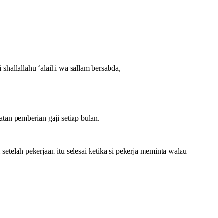
shallallahu ‘alaihi wa sallam bersabda,
atan pemberian gaji setiap bulan.
telah pekerjaan itu selesai ketika si pekerja meminta walau