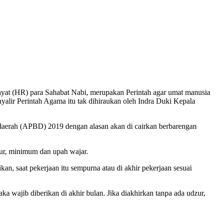
(HR) para Sahabat Nabi, merupakan Perintah agar umat manusia
yalir Perintah Agama itu tak dihiraukan oleh Indra Duki Kepala
erah (APBD) 2019 dengan alasan akan di cairkan berbarengan
bur, minimum dan upah wajar.
an, saat pekerjaan itu sempurna atau di akhir pekerjaan sesuai
a wajib diberikan di akhir bulan. Jika diakhirkan tanpa ada udzur,