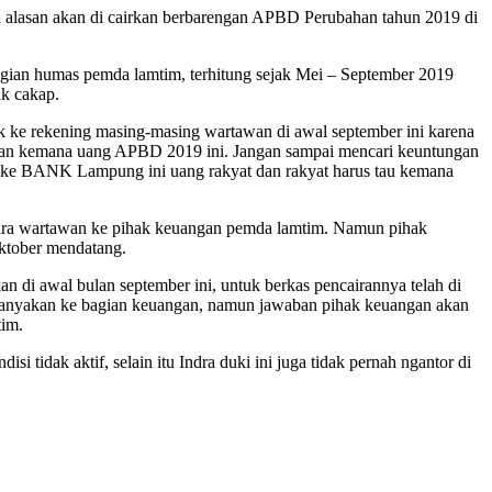
lasan akan di cairkan berbarengan APBD Perubahan tahun 2019 di
 bagian humas pemda lamtim, terhitung sejak Mei – September 2019
k cakap.
 ke rekening masing-masing wartawan di awal september ini karena
nyaan kemana uang APBD 2019 ini. Jangan sampai mencari keuntungan
n ke BANK Lampung ini uang rakyat dan rakyat harus tau kemana
para wartawan ke pihak keuangan pemda lamtim. Namun pihak
ktober mendatang.
di awal bulan september ini, untuk berkas pencairannya telah di
ertanyakan ke bagian keuangan, namun jawaban pihak keuangan akan
tim.
tidak aktif, selain itu Indra duki ini juga tidak pernah ngantor di