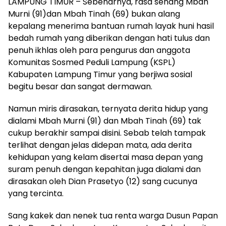
LAMPUNG TIMUR – Sebenarnya, rasa senang Mbah
Murni (91)dan Mbah Tinah (69) bukan alang
kepalang menerima bantuan rumah layak huni hasil
bedah rumah yang diberikan dengan hati tulus dan
penuh ikhlas oleh para pengurus dan anggota
Komunitas Sosmed Peduli Lampung (KSPL)
Kabupaten Lampung Timur yang berjiwa sosial
begitu besar dan sangat dermawan.
Namun miris dirasakan, ternyata derita hidup yang
dialami Mbah Murni (91) dan Mbah Tinah (69) tak
cukup berakhir sampai disini. Sebab telah tampak
terlihat dengan jelas didepan mata, ada derita
kehidupan yang kelam disertai masa depan yang
suram penuh dengan kepahitan juga dialami dan
dirasakan oleh Dian Prasetyo (12) sang cucunya
yang tercinta.
Sang kakek dan nenek tua renta warga Dusun Papan