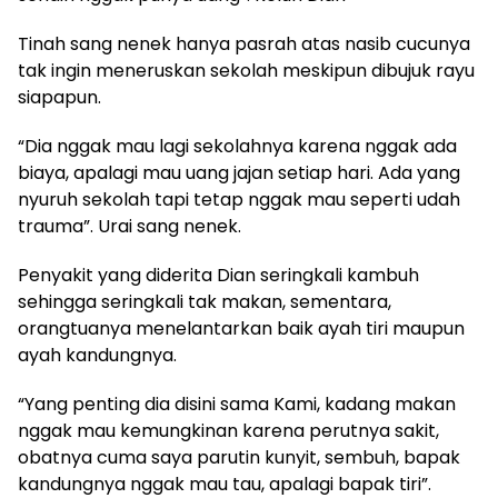
Tinah sang nenek hanya pasrah atas nasib cucunya
tak ingin meneruskan sekolah meskipun dibujuk rayu
siapapun.
“Dia nggak mau lagi sekolahnya karena nggak ada
biaya, apalagi mau uang jajan setiap hari. Ada yang
nyuruh sekolah tapi tetap nggak mau seperti udah
trauma”. Urai sang nenek.
Penyakit yang diderita Dian seringkali kambuh
sehingga seringkali tak makan, sementara,
orangtuanya menelantarkan baik ayah tiri maupun
ayah kandungnya.
“Yang penting dia disini sama Kami, kadang makan
nggak mau kemungkinan karena perutnya sakit,
obatnya cuma saya parutin kunyit, sembuh, bapak
kandungnya nggak mau tau, apalagi bapak tiri”.