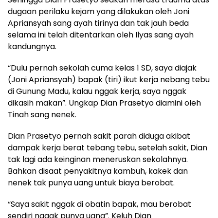
dugaan perilaku kejam yang dilakukan oleh Joni
Apriansyah sang ayah tirinya dan tak jauh beda
selama ini telah ditentarkan oleh Ilyas sang ayah
kandungnya.
“Dulu pernah sekolah cuma kelas 1 SD, saya diajak
(Joni Apriansyah) bapak (tiri) ikut kerja nebang tebu
di Gunung Madu, kalau nggak kerja, saya nggak
dikasih makan”. Ungkap Dian Prasetyo diamini oleh
Tinah sang nenek.
Dian Prasetyo pernah sakit parah diduga akibat
dampak kerja berat tebang tebu, setelah sakit, Dian
tak lagi ada keinginan meneruskan sekolahnya.
Bahkan disaat penyakitnya kambuh, kakek dan
nenek tak punya uang untuk biaya berobat.
“Saya sakit nggak di obatin bapak, mau berobat
sendiri nggak punya uang”. Keluh Dian