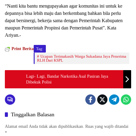
“Nanti kita bantu mengupayakan agar komunitas ini untuk ke
depannya bisa lebih maju dan berkembang bahkan bila perlu
dapat bersinergi, bekerja sama dengan Pemerintah Kabupaten
maupun Pemerintah Propinsi dan Pemerintah Pusat”. Kata
Ariyan.-
Print Berita
Tag:
Ucapan Terimakasih Warga Sukadana Jaya Penerima
RLH Dari KSPL
Lagi- Lagi, Bandar Narkotika Asal Pasiran Jaya
Dibekuk Polisi
Tinggalkan Balasan
Alamat email Anda tidak akan dipublikasikan.
Ruas yang wajib ditandai
*