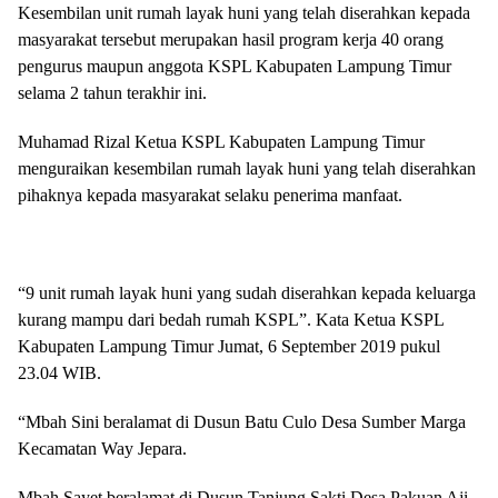
Kesembilan unit rumah layak huni yang telah diserahkan kepada
masyarakat tersebut merupakan hasil program kerja 40 orang
pengurus maupun anggota KSPL Kabupaten Lampung Timur
selama 2 tahun terakhir ini.
Muhamad Rizal Ketua KSPL Kabupaten Lampung Timur
menguraikan kesembilan rumah layak huni yang telah diserahkan
pihaknya kepada masyarakat selaku penerima manfaat.
“9 unit rumah layak huni yang sudah diserahkan kepada keluarga
kurang mampu dari bedah rumah KSPL”. Kata Ketua KSPL
Kabupaten Lampung Timur Jumat, 6 September 2019 pukul
23.04 WIB.
“Mbah Sini beralamat di Dusun Batu Culo Desa Sumber Marga
Kecamatan Way Jepara.
Mbah Sayet beralamat di Dusun Tanjung Sakti Desa Pakuan Aji