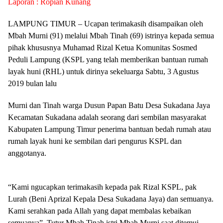
Laporan : Ropian Kunang
LAMPUNG TIMUR – Ucapan terimakasih disampaikan oleh
Mbah Murni (91) melalui Mbah Tinah (69) istrinya kepada semua
pihak khususnya Muhamad Rizal Ketua Komunitas Sosmed
Peduli Lampung (KSPL yang telah memberikan bantuan rumah
layak huni (RHL) untuk dirinya sekeluarga Sabtu, 3 Agustus
2019 bulan lalu
Murni dan Tinah warga Dusun Papan Batu Desa Sukadana Jaya
Kecamatan Sukadana adalah seorang dari sembilan masyarakat
Kabupaten Lampung Timur penerima bantuan bedah rumah atau
rumah layak huni ke sembilan dari pengurus KSPL dan
anggotanya.
“Kami ngucapkan terimakasih kepada pak Rizal KSPL, pak
Lurah (Beni Aprizal Kepala Desa Sukadana Jaya) dan semuanya.
Kami serahkan pada Allah yang dapat membalas kebaikan
semuanya”. Tutur Mbah Tinah istri Mbah Murni saat ditemui