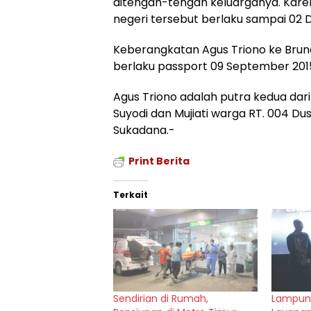
ditengah-tengah keluarganya. Karen
negeri tersebut berlaku sampai 02 
Keberangkatan Agus Triono ke Brun
berlaku passport 09 September 201
Agus Triono adalah putra kedua dar
Suyodi dan Mujiati warga RT. 004 Dus
Sukadana.-
Print Berita
Terkait
Sendirian di Rumah,
Lampun