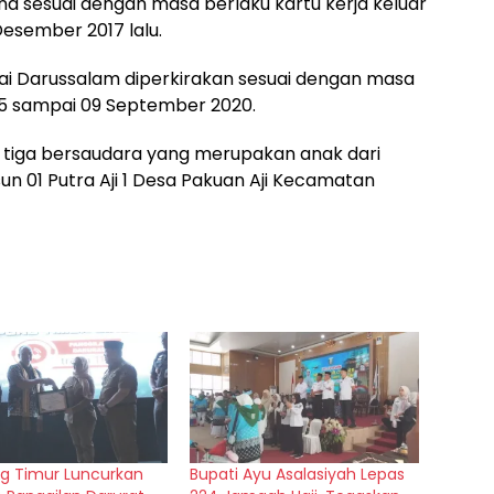
a sesuai dengan masa berlaku kartu kerja keluar
Desember 2017 lalu.
ai Darussalam diperkirakan sesuai dengan masa
5 sampai 09 September 2020.
i tiga bersaudara yang merupakan anak dari
un 01 Putra Aji 1 Desa Pakuan Aji Kecamatan
g Timur Luncurkan
Bupati Ayu Asalasiyah Lepas