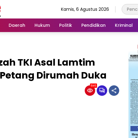
Kamis, 6 Agustus 2026
Daerah
Hukum
Politik
Pendidikan
Kriminal
ah TKI Asal Lamtim
a Petang Dirumah Duka
846