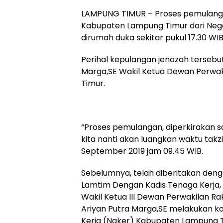
LAMPUNG TIMUR – Proses pemulangan
Kabupaten Lampung Timur dari Nega
dirumah duka sekitar pukul 17.30 WIB
Perihal kepulangan jenazah tersebu
Marga,SE Wakil Ketua Dewan Perwa
Timur.
“Proses pemulangan, diperkirakan 
kita nanti akan luangkan waktu takz
September 2019 jam 09.45 WIB.
Sebelumnya, telah diberitakan deng
Lamtim Dengan Kadis Tenaga Kerja,
Wakil Ketua III Dewan Perwakilan 
Ariyan Putra Marga,SE melakukan ko
Kerja (Naker) Kabupaten Lampung Tim