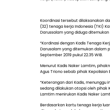
Koordinasi tersebut dilaksanakan 
(32) tenaga kerja Indonesia (TKI) 
Darussalam yang diduga ditemukan d
“Kordinasi dengan Kadis Tenaga Ke
Darusalam yang ditemukan dalam posi
September 2019 pukul 22.35 WIB.
Menurut Kadis Naker Lamtim, pihak
Agus Triono sebab pihak Kepolisian
“Keterangan dari Kadis, menunggu inf
sedang dilakukan otopsi oleh pihak 
Lamtim menirukan Kadis Naker Lamt
Berdasarkan kartu tenaga kerja luar