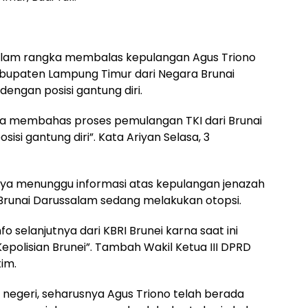
dalam rangka membalas kepulangan Agus Triono
Kabupaten Lampung Timur dari Negara Brunai
engan posisi gantung diri.
rja membahas proses pemulangan TKI dari Brunai
si gantung diri”. Kata Ariyan Selasa, 3
nya menunggu informasi atas kepulangan jenazah
 Brunai Darussalam sedang melakukan otopsi.
o selanjutnya dari KBRI Brunei karna saat ini
Kepolisian Brunei”. Tambah Wakil Ketua III DPRD
im.
 negeri, seharusnya Agus Triono telah berada