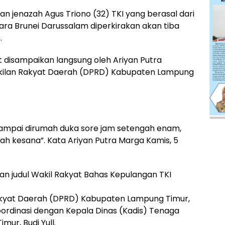
 jenazah Agus Triono (32) TKI yang berasal dari
ra Brunei Darussalam diperkirakan akan tiba
.
t disampaikan langsung oleh Ariyan Putra
kilan Rakyat Daerah (DPRD) Kabupaten Lampung
sampai dirumah duka sore jam setengah enam,
iah kesana”. Kata Ariyan Putra Marga Kamis, 5
an judul Wakil Rakyat Bahas Kepulangan TKI
Rakyat Daerah (DPRD) Kabupaten Lampung Timur,
ordinasi dengan Kepala Dinas (Kadis) Tenaga
ur, Budi Yull.