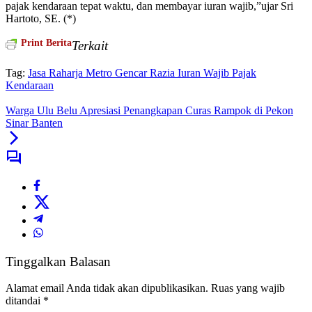
pajak kendaraan tepat waktu, dan membayar iuran wajib,”ujar Sri
Hartoto, SE. (*)
Print Berita
Terkait
Tag:
Jasa Raharja Metro Gencar Razia Iuran Wajib Pajak
Kendaraan
Warga Ulu Belu Apresiasi Penangkapan Curas Rampok di Pekon
Sinar Banten
Tinggalkan Balasan
Alamat email Anda tidak akan dipublikasikan.
Ruas yang wajib
ditandai
*