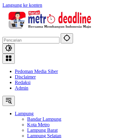
Langsung ke konten
Pedoman Media Siber
Disclaimer
Redaksi
Admin
Lampung
Bandar Lampung
Kota Metro
Lampung Barat
Lampung Selatan