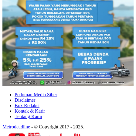
Pedoman Media Siber
Disclaimer
Box Redaksi
Kontak & Karir
Tentang Kami
Metrodeadline
-
© Copyright 2017 - 2025.