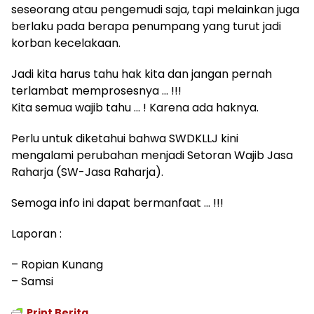
seseorang atau pengemudi saja, tapi melainkan juga
berlaku pada berapa penumpang yang turut jadi
korban kecelakaan.
Jadi kita harus tahu hak kita dan jangan pernah
terlambat memprosesnya … !!!
Kita semua wajib tahu … ! Karena ada haknya.
Perlu untuk diketahui bahwa SWDKLLJ kini
mengalami perubahan menjadi Setoran Wajib Jasa
Raharja (SW-Jasa Raharja).
Semoga info ini dapat bermanfaat … !!!
Laporan :
– Ropian Kunang
– Samsi
Print Berita