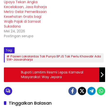
Upaya Tekan Angka
Kecelakaan, Jasa Raharja
Metro Gelar Pemeriksaan
Kesehatan Gratis bagi
Wajib Pajak di Samsat
Sukadana
Mei 24, 2026
Postingan serupa
Tag:
Pasien Lakalantas Tak Punya BPJS Tak Perlu Khawatir Ada
SW-Jasaraharja
Bupati Lamtim Resmi Lepas Karnaval
Masyarakat Way Jepara
Tinggalkan Balasan