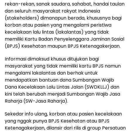
rekan-rekan, sanak saudara, sahabat, handai taulan
dan seluruh masyarakat rakyat Indonesia
(stakeholders) dimanapun berada, khususnya bagi
korban atau pasien yang mengalami peristiwa
kecelakaan lalu lintas (lakalantas) yang tidak
memiliki Kartu Badan Penyelenggara Jaminan Sosial
(BPJS) Kesehatan maupun BPJS Ketenagakerjaan.
Informasi dimaksud khusus ditujukan bagi
masyarakat yang tidak memiliki kartu BPJS namun
mengalami lakalantas dan berhak untuk
mendapatkan bantuan dana Sumbangan Wajib
Dana Kecelakaan Lalu Lintas Jalan (SWDKLLJ) dan
kini telah berubah menjadi Sumbangan Wajib Jasa
Raharja (SW-Jasa Raharja).
Sekedar info ulang, korban atau pasien kecelakaan
yang nggak punya BPJS Kesehatan atau BPJS
Ketenagakerjaan, dilansir dari rilis di group Persatuan