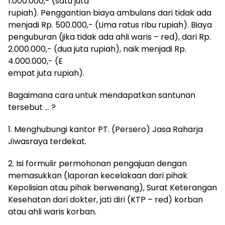
1.000.000,- (satu juta
rupiah). Penggantian biaya ambulans dari tidak ada
menjadi Rp. 500.000,- (Lima ratus ribu rupiah). Biaya
penguburan (jika tidak ada ahli waris – red), dari Rp.
2.000.000,- (dua juta rupiah), naik menjadi Rp.
4.000.000,- (E
empat juta rupiah).
Bagaimana cara untuk mendapatkan santunan
tersebut … ?
1. Menghubungi kantor PT. (Persero) Jasa Raharja
Jiwasraya terdekat.
2. Isi formulir permohonan pengajuan dengan
memasukkan (laporan kecelakaan dari pihak
Kepolisian atau pihak berwenang), Surat Keterangan
Kesehatan dari dokter, jati diri (KTP – red) korban
atau ahli waris korban.