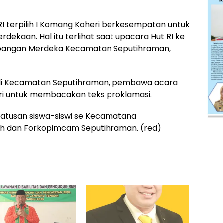
I terpilih I Komang Koheri berkesempatan untuk
kaan. Hal itu terlihat saat upacara Hut RI ke
apangan Merdeka Kecamatan Seputihraman,
 di Kecamatan Seputihraman, pembawa acara
i untuk membacakan teks proklamasi.
 ratusan siswa-siswi se Kecamatana
ah dan Forkopimcam Seputihraman. (red)