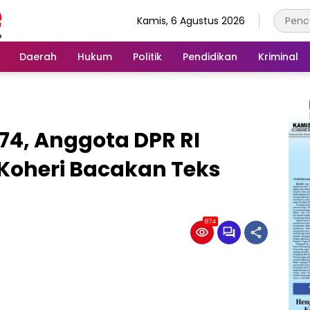
Kamis, 6 Agustus 2026
Daerah
Hukum
Politik
Pendidikan
Kriminal
 74, Anggota DPR RI
 Koheri Bacakan Teks
874