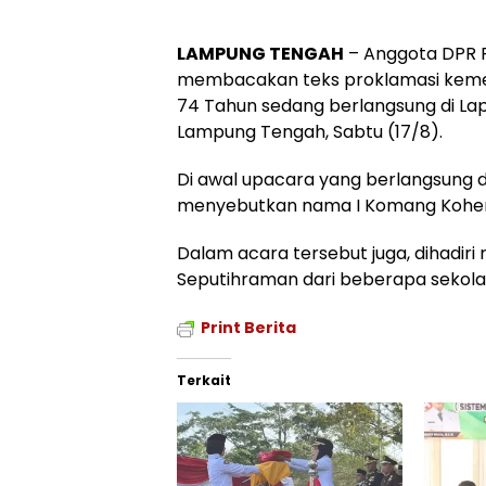
LAMPUNG TENGAH
– Anggota DPR R
membacakan teks proklamasi kemerde
74 Tahun sedang berlangsung di L
Lampung Tengah, Sabtu (17/8).
Di awal upacara yang berlangsung
menyebutkan nama I Komang Koher
Dalam acara tersebut juga, dihadiri
Seputihraman dari beberapa sekol
Print Berita
Terkait