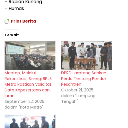
– Ropian Kunang
– Humas
Print Berita
Terkait
Mantap, Melalui
DPRD Lamteng Sahkan
Rekonsiliasi; Sinergi BPJS
Perda Tentang Pondok
Metro Pastikan Validitas
Pesantren
Data Kepesertaan dan
Oktober 21, 2025
Iuran
dalam "Lampung
September 22, 2025
Tengah"
dalam "Kota Metro"