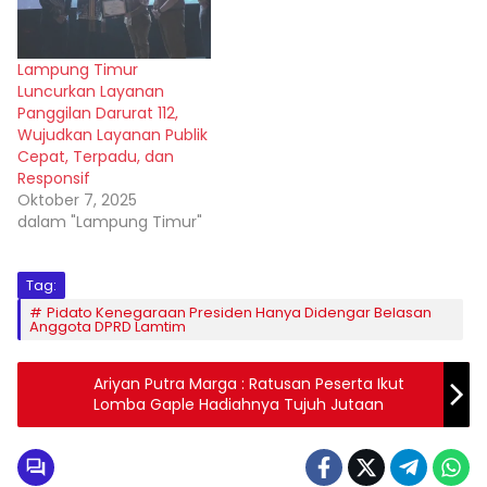
Lampung Timur
Luncurkan Layanan
Panggilan Darurat 112,
Wujudkan Layanan Publik
Cepat, Terpadu, dan
Responsif
Oktober 7, 2025
dalam "Lampung Timur"
Tag:
Pidato Kenegaraan Presiden Hanya Didengar Belasan
Anggota DPRD Lamtim
Ariyan Putra Marga : Ratusan Peserta Ikut
Lomba Gaple Hadiahnya Tujuh Jutaan