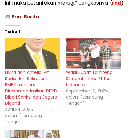
ini, maka petani akan merugi,” pungkasnya. (
red
)
Print Berita
Terkait
Elvita dan Amelia, Plt
Wakil Bupati Lamteng
Kadis dan Sekretaris
Silaturahmi ke PT Pos
BMBK Lamteng
Indonesia
Direkomendasikan DPRD
September 10, 2025
Diberi Sanksi dan Segera
dalam "Lampung
Diganti
Tengah"
April 24, 2026
dalam "Lampung
Tengah"