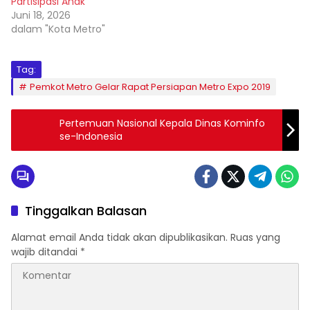
Partisipasi Anak
Juni 18, 2026
dalam "Kota Metro"
Tag:
Pemkot Metro Gelar Rapat Persiapan Metro Expo 2019
Pertemuan Nasional Kepala Dinas Kominfo
se-Indonesia
Tinggalkan Balasan
Alamat email Anda tidak akan dipublikasikan.
Ruas yang
wajib ditandai
*