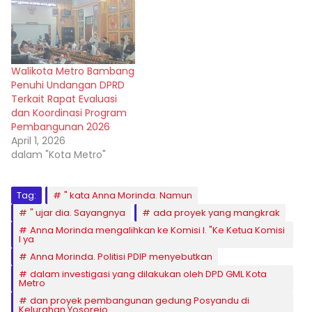
Walikota Metro Bambang
Penuhi Undangan DPRD
Terkait Rapat Evaluasi
dan Koordinasi Program
Pembangunan 2026
April 1, 2026
dalam "Kota Metro"
Tag:
" kata Anna Morinda. Namun
" ujar dia. Sayangnya
ada proyek yang mangkrak
Anna Morinda mengalihkan ke Komisi I. "Ke Ketua Komisi
I ya
Anna Morinda. Politisi PDIP menyebutkan
dalam investigasi yang dilakukan oleh DPD GML Kota
Metro
dan proyek pembangunan gedung Posyandu di
Kelurahan Yosorejo