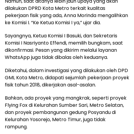
Namun, saat ditanya lebih jauh upaya yang akan
dilakukan DPRD Kota Metro terkait kualitas
pekerjaan fisik yang ada, Anna Morinda mengalihkan
ke Komisi I. “Ke Ketua Komisi I ya,” ujar dia.
Sayangnya, Ketua Komisi I Basuki, dan Sekretaris
Komisi I Nasriyanto Effendi, memilih bungkam, saat
dikonfirmasi. Pesan yang dikirim melalui layanan
WhatsApp juga tidak dibalas oleh keduanya.
Diketahui, dalam investigasi yang dilakukan oleh DPD
GML Kota Metro, didapati sejumlah pekerjaan proyek
fisik tahun 2018, dikerjakan asal-asalan.
Bahkan, ada proyek yang mangkrak, seperti proyek
Flying Fox di Kelurahan Sumber Sari, Metro Selatan,
dan proyek pembangunan gedung Posyandu di
Kelurahan Yosorejo, Metro Timur, juga tidak
rampung.