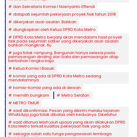
dan Sekretaris Komisi I Nasriyanto Effendi
didapati sejumlah pekerjaan proyek fisik tahun 2018
dikerjakan asal-asalan. Bahkan
diungkapkan oleh Ketua DPRD Kota Metro
DPRD Kota Metro berjanji akan mendalami hasil proyek
fisik pada sejumlah satker yang dikerjakan asal-asalan
bahkan mangkrak. Itu
juga tidak rampung. Bangunan hanya selesai pada
pemasangan dinding dari bata dan pemasangan atap
berbahan rangka baja.
Ketua Komisi I Basuki
komisi yang ada di DPRD Kota Metro sedang
mendalaminya
komisi-komisi yang ada di dewan
memilih bungkam
Metro Selatan.
METRO TIMUR
saat dikonfirmasi. Pesan yang dikirim melalui layanan
WhatsApp juga tidak dibalas oleh keduanya. Diketahui
saat ditanya lebih jauh upaya yang akan dilakukan DPRD
Kota Metro terkait kualitas pekerjaan fisik yang ada
sebagai salah satu fungsi pengawasan lembaga