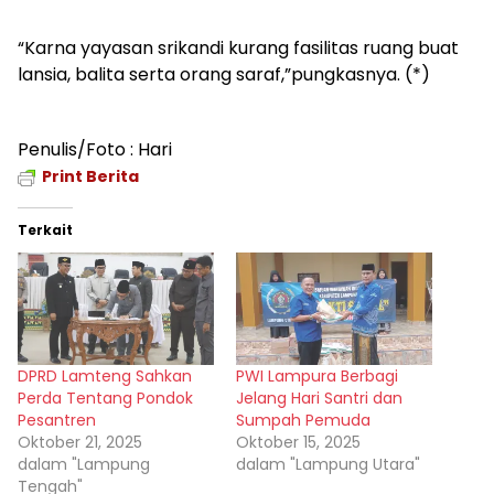
“Karna yayasan srikandi kurang fasilitas ruang buat
lansia, balita serta orang saraf,”pungkasnya. (*)
Penulis/Foto : Hari
Print Berita
Terkait
DPRD Lamteng Sahkan
PWI Lampura Berbagi
Perda Tentang Pondok
Jelang Hari Santri dan
Pesantren
Sumpah Pemuda
Oktober 21, 2025
Oktober 15, 2025
dalam "Lampung
dalam "Lampung Utara"
Tengah"