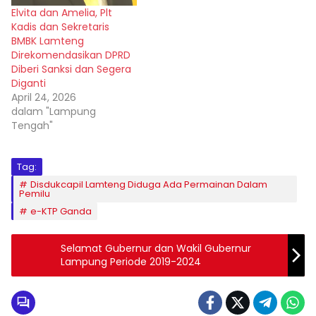
Elvita dan Amelia, Plt
Kadis dan Sekretaris
BMBK Lamteng
Direkomendasikan DPRD
Diberi Sanksi dan Segera
Diganti
April 24, 2026
dalam "Lampung
Tengah"
Tag:
Disdukcapil Lamteng Diduga Ada Permainan Dalam
Pemilu
e-KTP Ganda
Selamat Gubernur dan Wakil Gubernur
Lampung Periode 2019-2024