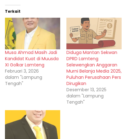
Terkait
Musa Ahmad Masih Jadi
Diduga Mantan Sekwan
Kandidat Kuat di Muusda
DPRD Lamteng
XI Golkar Lamteng
Selewengkan Anggaran
Februari 3, 2026
Murni Belanja Media 2025,
dalam "Lampung
Puluhan Perusahaan Pers
Tengah"
Dirugikan
Desember 13, 2025
dalam "Lampung
Tengah"