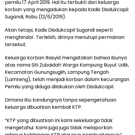
pemilu 17 April 2019. Hal itu terbukti dari keluarga
korban yang mengadukan kepada Kadis Disdukcapil
Sugandi, Rabu (12/6/2019).
Akan tetapi, Kadis Disdukcapil Sugandi seperti
menghindar. Terlebih, dirinya menutupi permainan
tersebut.
Keluarga korban Rasyid mengatakan bahwa ibunya
atas nama Siti Zubaidah Warga Kampung Buyut Udik,
Kecamatan Gunungsugiih, Lampung Tengah
(Lamteng), telah menjadi korban dalam kecurangan
Pemilu yang diduga dilakukan oleh Disdukcapil.
Dimana ibu kandungnya tanpa sepengetahuan
keluarga dibuatkan kembali KTP.
“KTP yang dibuatkan ini kami sekeluarga tidak
mengetahui. Kami juga juga tidak melaporkan
adanya kehilangan KTP ataupun pembuatannya,”