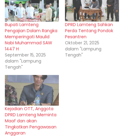
Bupati Lamteng
DPRD Lamteng Sahkan
Pengajian Dalam Rangka
Perda Tentang Pondok
Memperingati Maulid
Pesantren
Nabi Muhammad SAW
Oktober 21, 2025
1447 H
dalam "Lampung
September 15, 2025
Tengah"
dalam "Lampung
Tengah"
Kejadian OTT, Anggota
DPRD Lamteng Meminta
Maaf dan akan
Tingkatkan Pengawasan
Anggaran