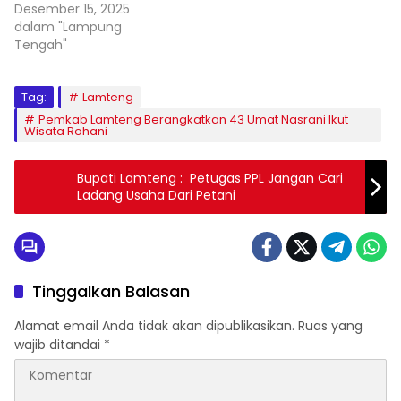
Desember 15, 2025
dalam "Lampung
Tengah"
Tag:
Lamteng
Pemkab Lamteng Berangkatkan 43 Umat Nasrani Ikut
Wisata Rohani
Bupati Lamteng : Petugas PPL Jangan Cari
Ladang Usaha Dari Petani
Tinggalkan Balasan
Alamat email Anda tidak akan dipublikasikan.
Ruas yang
wajib ditandai
*