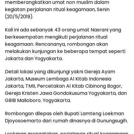
memberangkatkan umat non muslim dalam
kegiatan perjalanan ritual keagamaan, Senin
(20/5/2019).
Kali ini ada sebanyak 43 orang umat Nasrani yang
berkesempatan mengikuti perjalanan ritual
keagamaan. Rencananya, rombongan akan
melakukan kunjungan ke beberapa tempat seperti
Jakarta dan Yogyakarta.
Detail lokasi yang dikunjungi yakni Gereja Ayam
Jakarta, Museum Lembaga Al Kitab Indonesia
Jakarta, TMII, Percetakan Al Kitab Cibinong Bogor,
Gereja Kristen Jawa Gondokusuma Yogyakarta, dan
GBIB Malioboro. Yogyakarta.
Rombongan dilepas oleh Bupati Lamteng Loekman
Djoyosoemarto dari rumah dinasnya di Gunungsugih.
Loekman mengatakan, perjalanan ritual keagamaan