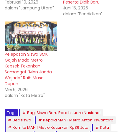
Februari 10, 2026
Peserta Didik Baru
dalam "Lampung Utara"
Juni 15, 2026
dalam "Pendidikan"
Pelepasan Siswa SMK
Gajah Mada Metro,
Kepsek Tekankan
Semangat “Man Jadda
Wajada” Raih Masa
Depan
Mei 6, 2026
dalam "Kota Metro"
Tag:
Bagi Siswa Baru Peraih Juara Nasional
Beasiswa
Kepala MAN 1 Metro Antoni Iswantoro
Komite MAN 1 Metro Kucurkan Rp36 Juta
Kota