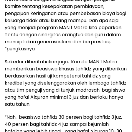
komite tentang kesepakatan pembiayaan,
pengajuan keringanan atau pembebasan biaya bagi
keluarga tidak atau kurang mampu. Dan apa saja
yang menjadi program MAN 1 Metro kita paparkan.
Tentu dengan sinergitas orangtua dan guru dalam
menciptakan generasi islami dan berprestasi,
“pungkasnya.
Sekedar diberitahukan juga, Komite MAN 1 Metro
memberikan beasiswa khusus tahfidz yang diberikan
berdasarkan hasil uji kompetensi tahfidz yang
kredibel yang diselenggarakan oleh lembaga tahfidz
atau tim penguji yang di tunjuk madrasah, bagi siswa
yang hafal Alquran minimal 3 juz dan berlaku hanya
satu tahun.
“Nah, beasiswa tahfidz 30 persen bagi tahfidz 3 juz,
40 persen bagi tahfidz 4 juz sampai kejumlah
hafalan yang lebih tinggi. Yang hafal Alquran 10-30