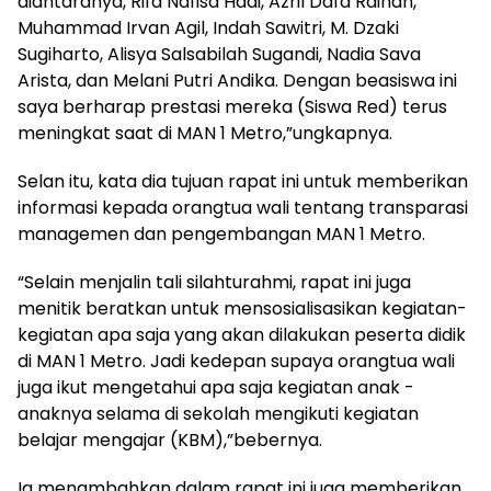
diantaranya, Rifa Nafisa Hadi, Azril Dafa Raihan,
Muhammad Irvan Agil, Indah Sawitri, M. Dzaki
Sugiharto, Alisya Salsabilah Sugandi, Nadia Sava
Arista, dan Melani Putri Andika. Dengan beasiswa ini
saya berharap prestasi mereka (Siswa Red) terus
meningkat saat di MAN 1 Metro,”ungkapnya.
Selan itu, kata dia tujuan rapat ini untuk memberikan
informasi kepada orangtua wali tentang transparasi
managemen dan pengembangan MAN 1 Metro.
“Selain menjalin tali silahturahmi, rapat ini juga
menitik beratkan untuk mensosialisasikan kegiatan-
kegiatan apa saja yang akan dilakukan peserta didik
di MAN 1 Metro. Jadi kedepan supaya orangtua wali
juga ikut mengetahui apa saja kegiatan anak -
anaknya selama di sekolah mengikuti kegiatan
belajar mengajar (KBM),”bebernya.
Ia menambahkan dalam rapat ini juga memberikan