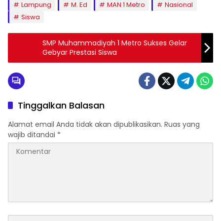
Lampung
M. Ed
MAN 1 Metro
Nasional
Siswa
SMP Muhammadiyah 1 Metro Sukses Gelar
Gebyar Prestasi Siswa
Tinggalkan Balasan
Alamat email Anda tidak akan dipublikasikan.
Ruas yang
wajib ditandai
*