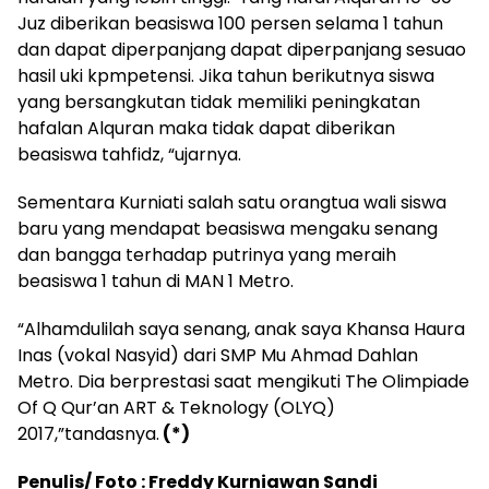
Juz diberikan beasiswa 100 persen selama 1 tahun
dan dapat diperpanjang dapat diperpanjang sesuao
hasil uki kpmpetensi. Jika tahun berikutnya siswa
yang bersangkutan
tidak memiliki peningkatan
hafalan Alquran maka tidak dapat diberikan
beasiswa tahfidz, “ujarnya.
Sementara Kurniati salah satu orangtua wali siswa
baru yang mendapat beasiswa mengaku senang
dan bangga terhadap putrinya yang meraih
beasiswa 1 tahun di MAN 1 Metro.
“Alhamdulilah saya senang, anak saya Khansa Haura
Inas (vokal Nasyid) dari SMP Mu Ahmad Dahlan
Metro. Dia berprestasi saat mengikuti The Olimpiade
Of Q Qur’an ART & Teknology (OLYQ)
2017,”tandasnya.
(*)
Penulis/ Foto : Freddy Kurniawan Sandi