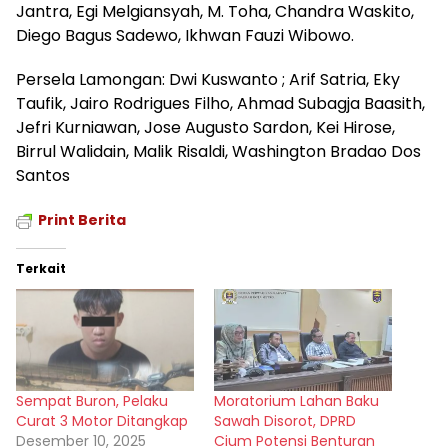
Jantra, Egi Melgiansyah, M. Toha, Chandra Waskito,
Diego Bagus Sadewo, Ikhwan Fauzi Wibowo.
Persela Lamongan: Dwi Kuswanto ; Arif Satria, Eky
Taufik, Jairo Rodrigues Filho, Ahmad Subagja Baasith,
Jefri Kurniawan, Jose Augusto Sardon, Kei Hirose,
Birrul Walidain, Malik Risaldi, Washington Bradao Dos
Santos
Print Berita
Terkait
Sempat Buron, Pelaku
Moratorium Lahan Baku
Curat 3 Motor Ditangkap
Sawah Disorot, DPRD
Desember 10, 2025
Cium Potensi Benturan