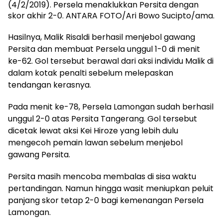
(4/2/2019). Persela menaklukkan Persita dengan
skor akhir 2-0. ANTARA FOTO/Ari Bowo Sucipto/ama.
Hasilnya, Malik Risaldi berhasil menjebol gawang
Persita dan membuat Persela unggul 1-0 di menit
ke-62. Gol tersebut berawal dari aksi individu Malik di
dalam kotak penalti sebelum melepaskan
tendangan kerasnya.
Pada menit ke-78, Persela Lamongan sudah berhasil
unggul 2-0 atas Persita Tangerang. Gol tersebut
dicetak lewat aksi Kei Hiroze yang lebih dulu
mengecoh pemain lawan sebelum menjebol
gawang Persita.
Persita masih mencoba membalas di sisa waktu
pertandingan. Namun hingga wasit meniupkan peluit
panjang skor tetap 2-0 bagi kemenangan Persela
Lamongan.