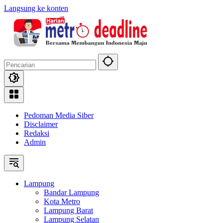
Langsung ke konten
Pedoman Media Siber
Disclaimer
Redaksi
Admin
Lampung
Bandar Lampung
Kota Metro
Lampung Barat
Lampung Selatan