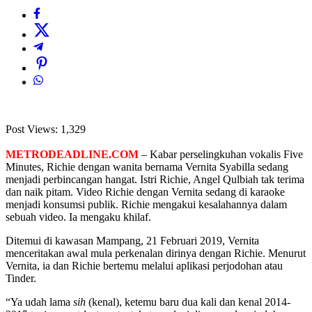
Post Views:
1,329
METRODEADLINE.COM
– Kabar perselingkuhan vokalis Five
Minutes, Richie dengan wanita bernama Vernita Syabilla sedang
menjadi perbincangan hangat. Istri Richie, Angel Qulbiah tak terima
dan naik pitam. Video Richie dengan Vernita sedang di karaoke
menjadi konsumsi publik. Richie mengakui kesalahannya dalam
sebuah video. Ia mengaku khilaf.
Ditemui di kawasan Mampang, 21 Februari 2019, Vernita
menceritakan awal mula perkenalan dirinya dengan Richie. Menurut
Vernita, ia dan Richie bertemu melalui aplikasi perjodohan atau
Tinder.
“Ya udah lama
sih
(kenal), ketemu baru dua kali dan kenal 2014-