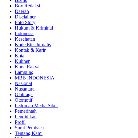
Bisnis
Box Redaksi
Daerah
Disclaimer
Foto Story
Hukum & Kriminal
Indonesia
Kesehatan
Kode Etik Jurnalis
Kontak & Karir
Kota
Kuliner
Kursi Rakyat
Lampung
MBB INDONESIA
Nasional
Nusantara
Olahraga
Otomotif
Pedoman Media Siber
Pemerintah
Pendidikan
Profil
Surat Pembaca
Tentang Kami