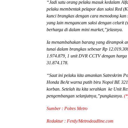
“Jadi satu orang pelaku masuk kedalam Alfa
pelaku membentak pelapor dan saksi Red 
kunci brangkas dengan cara menodong kan se
yang lain mengancam saksi dengan celurit (
berharga di dalam mini market,”jelasnya.
Ia menambahakan barang yang dirampok ant
tunai dalam brangkas sebesar Rp 12.019.300
1.974.879, 1 unit DVR CCTV dengan harga R
31.874.178.
“Saat ini pelaku kita amankan Satreskrim Po
Honda BeAt warna putih biru Nopol BE 3216
korban. Setelah itu kita serahkan ke Unit R
pengembangan selanjutnya,”pungkasnya.
(*
Sumber : Polres Metro
Redaktur : Ferdy/Metrodeadline.com