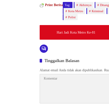
Print Berita
Tag:
Akhirnya
Ditan
Kota Metro
Kriminal
Polisi
Hari Jadi Kota Metro Ke-81
Tinggalkan Balasan
Alamat email Anda tidak akan dipublikasikan.
Rua