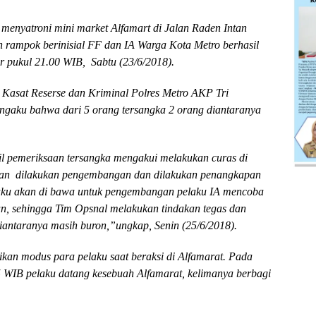
 menyatroni mini market Alfamart di Jalan Raden Intan
 rampok berinisial FF dan IA Warga Kota Metro berhasil
r pukul 21.00 WIB, Sabtu (23/6/2018).
Kasat Reserse dan Kriminal Polres Metro AKP Tri
ngaku bahwa dari 5 orang tersangka 2 orang diantaranya
sil pemeriksaan tersangka mengakui melakukan curas di
ian dilakukan pengembangan dan dilakukan penangkapan
pelaku akan di bawa untuk pengembangan pelaku IA mencoba
n, sehingga Tim Opsnal melakukan tindakan tegas dan
diantaranya masih buron,”ungkap, Senin (25/6/2018).
kan modus para pelaku saat beraksi di Alfamarat. Pada
05 WIB pelaku datang kesebuah Alfamarat, kelimanya berbagi