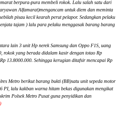
marat berpura-pura membeli rokok. Lalu salah satu dari
(Karyawan Alfamarat)mengancam untuk diem dan meminta
bilah pisau kecil kearah perut pelapor. Sedangkan pelaku
senjata tajam ) lalu para pelaku menggasak barang barang
ara lain 3 unit Hp nerek Samsung dan Oppo F1S, uang
, rokok yang berada didalam kasir dengan totao Rp
p 13.8000.000. Sehingga kerugian ditafsir mencapai Rp
lres Metro berikut barang bukti (BB)satu unit sepeda motor
 PI, lalu kakban warna hitam bekas digunakan mengikat
eskrim Polsek Metro Pusat guna penyidikan dan
)